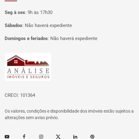
Seg à sex
:
9h às 17h30
Sábados
:
Não haverá expediente
Domingos e feriados
:
Não haverá expediente
Página inicial
CRECI: 101364
Os valores, condições e disponibilidade dos imóveis estão sujeitos a
alterações sem aviso prévio.
Youtube
Facebook
Instagram
Twitter
Linkedin
Pinterest