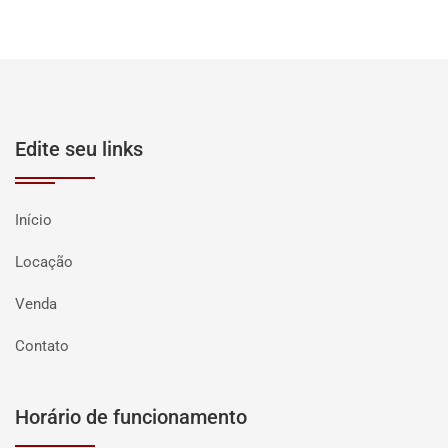
Edite seu links
Início
Locação
Venda
Contato
Horário de funcionamento