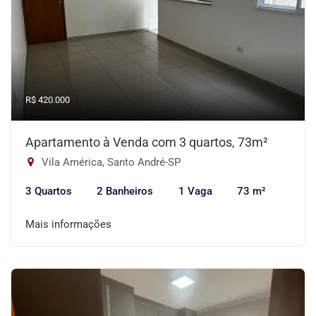
R$ 420.000
Apartamento à Venda com 3 quartos, 73m²
Vila América, Santo André-SP
3 Quartos
2 Banheiros
1 Vaga
73 m²
Mais informações