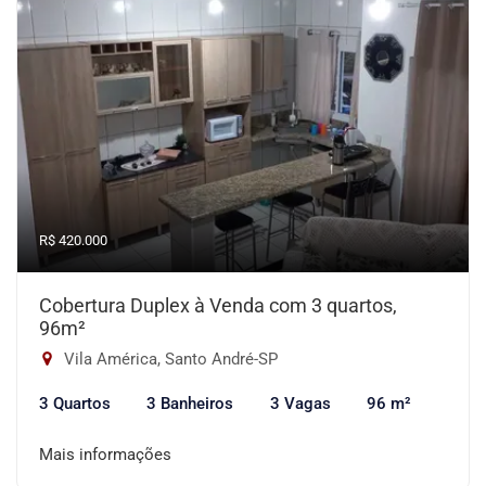
R$ 420.000
Cobertura Duplex à Venda com 3 quartos,
96m²
Vila América, Santo André-SP
3 Quartos
3 Banheiros
3 Vagas
96 m²
Mais informações