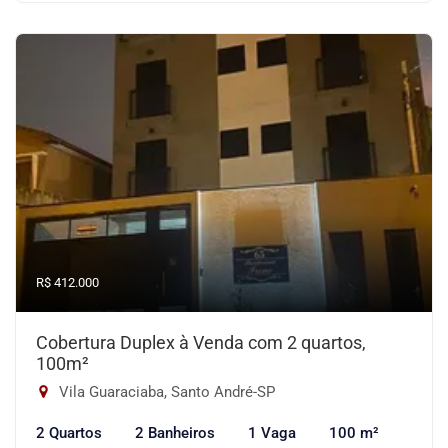
R$ 412.000
Cobertura Duplex à Venda com 2 quartos,
100m²
Vila Guaraciaba, Santo André-SP
2 Quartos
2 Banheiros
1 Vaga
100 m²