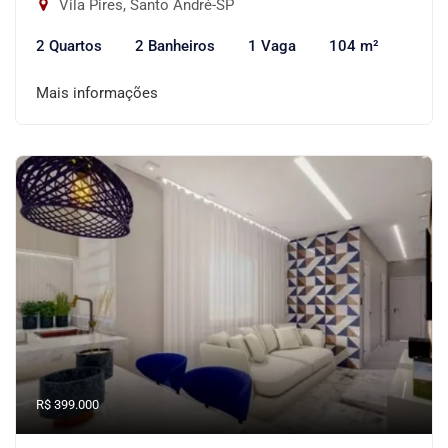
Vila Pires, Santo André-SP
2 Quartos
2 Banheiros
1 Vaga
104 m²
Mais informações
R$ 399.000