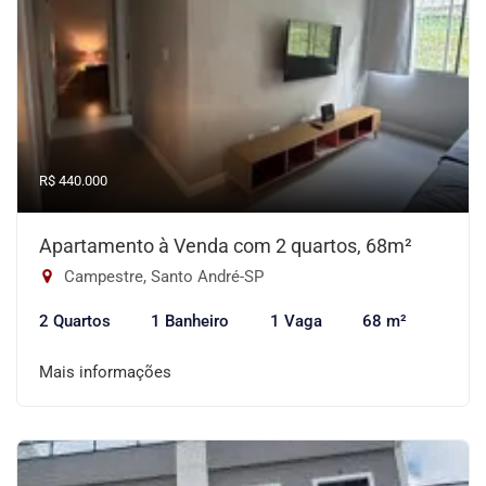
R$ 440.000
Apartamento à Venda com 2 quartos, 68m²
Campestre, Santo André-SP
2 Quartos
1 Banheiro
1 Vaga
68 m²
Mais informações