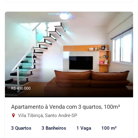
R$ 430.000
Apartamento à Venda com 3 quartos, 100m²
Vila Tibiriçá, Santo André-SP
3 Quartos
3 Banheiros
1 Vaga
100 m²