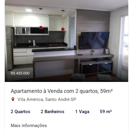
R$ 435.000
Apartamento à Venda com 2 quartos, 59m²
Vila América, Santo André-SP
2 Quartos
2 Banheiros
1 Vaga
59 m²
Mais informações