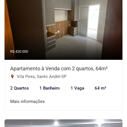
R$ 420.000
Apartamento à Venda com 2 quartos, 64m²
Vila Pires, Santo André-SP
2 Quartos
1 Banheiro
1 Vaga
64 m²
Mais informações