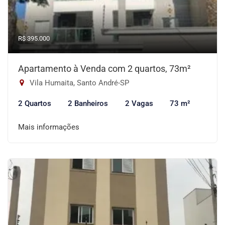
R$ 395.000
Apartamento à Venda com 2 quartos, 73m²
Vila Humaita, Santo André-SP
2 Quartos
2 Banheiros
2 Vagas
73 m²
Mais informações