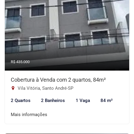
R$ 435.000
Cobertura à Venda com 2 quartos, 84m²
Vila Vitória, Santo André-SP
2 Quartos
2 Banheiros
1 Vaga
84 m²
Mais informações