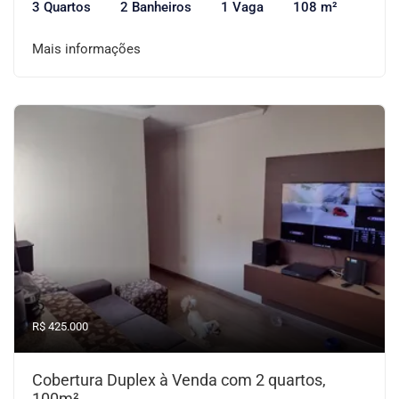
3 Quartos
2 Banheiros
1 Vaga
108 m²
Mais informações
R$ 425.000
Cobertura Duplex à Venda com 2 quartos,
100m²