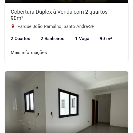
Cobertura Duplex à Venda com 2 quartos,
90m²
Parque João Ramalho, Santo André-SP
2 Quartos
2 Banheiros
1 Vaga
90 m²
Mais informações