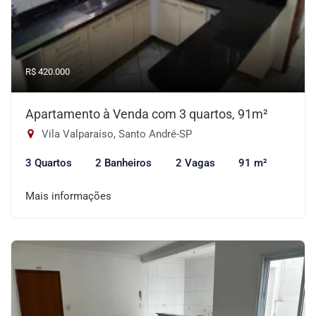
R$ 420.000
Apartamento à Venda com 3 quartos, 91m²
Vila Valparaíso, Santo André-SP
3 Quartos
2 Banheiros
2 Vagas
91 m²
Mais informações