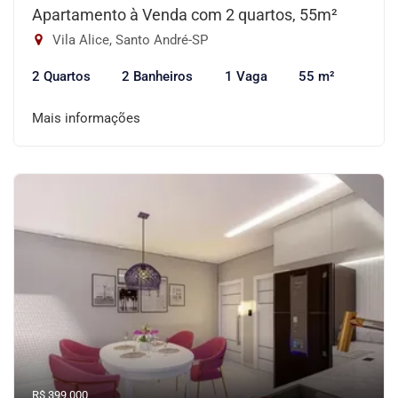
Apartamento à Venda com 2 quartos, 55m²
Vila Alice, Santo André-SP
2 Quartos
2 Banheiros
1 Vaga
55 m²
Mais informações
R$ 399.000