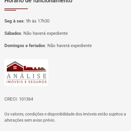
Horário de funcionamento
Seg à sex
:
9h às 17h30
Sábados
:
Não haverá expediente
Domingos e feriados
:
Não haverá expediente
Página inicial
CRECI: 101364
Os valores, condições e disponibilidade dos imóveis estão sujeitos a
alterações sem aviso prévio.