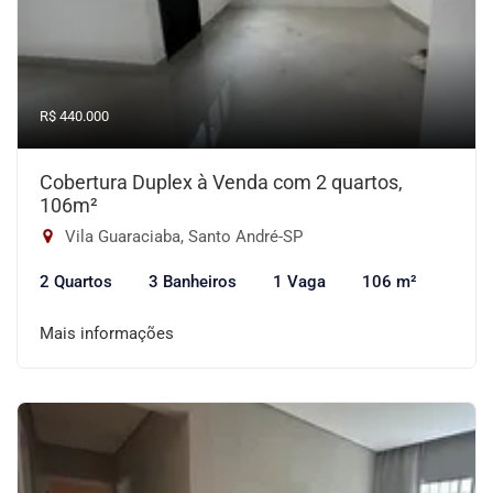
R$ 440.000
Cobertura Duplex à Venda com 2 quartos,
106m²
Vila Guaraciaba, Santo André-SP
2 Quartos
3 Banheiros
1 Vaga
106 m²
Mais informações