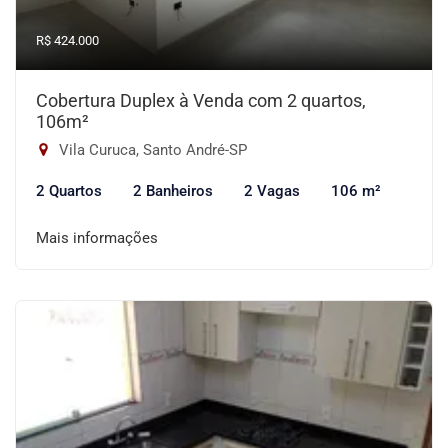
R$ 424.000
Cobertura Duplex à Venda com 2 quartos,
106m²
Vila Curuca, Santo André-SP
2 Quartos
2 Banheiros
2 Vagas
106 m²
Mais informações