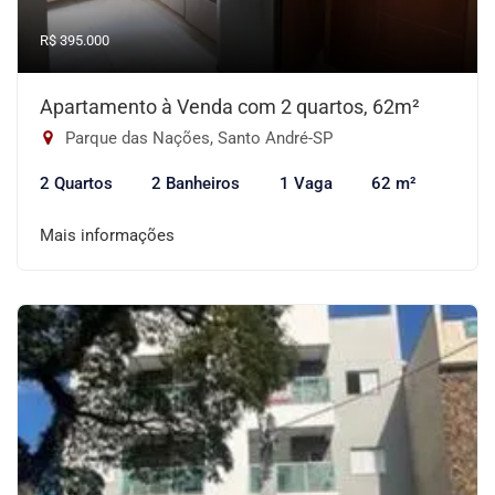
R$ 395.000
Apartamento à Venda com 2 quartos, 62m²
Parque das Nações, Santo André-SP
2 Quartos
2 Banheiros
1 Vaga
62 m²
Mais informações