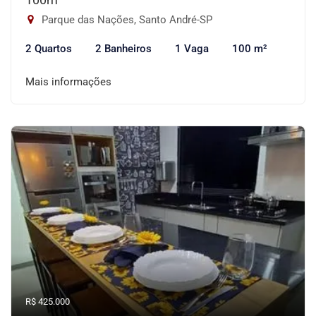
Parque das Nações, Santo André-SP
2 Quartos
2 Banheiros
1 Vaga
100 m²
Mais informações
R$ 425.000