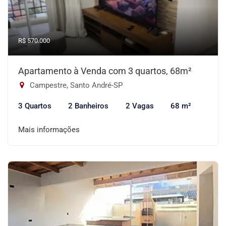
R$ 570.000
Apartamento à Venda com 3 quartos, 68m²
Campestre, Santo André-SP
3 Quartos
2 Banheiros
2 Vagas
68 m²
Mais informações