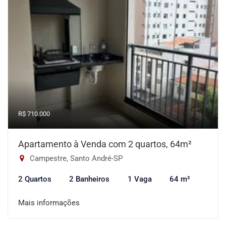
R$ 710.000
Apartamento à Venda com 2 quartos, 64m²
Campestre, Santo André-SP
2 Quartos
2 Banheiros
1 Vaga
64 m²
Mais informações