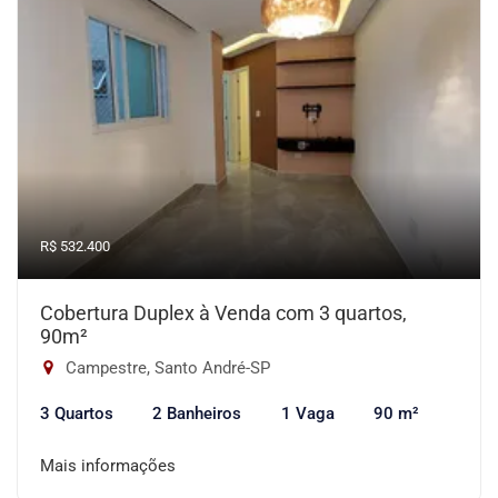
R$ 532.400
Cobertura Duplex à Venda com 3 quartos,
90m²
Campestre, Santo André-SP
3 Quartos
2 Banheiros
1 Vaga
90 m²
Mais informações