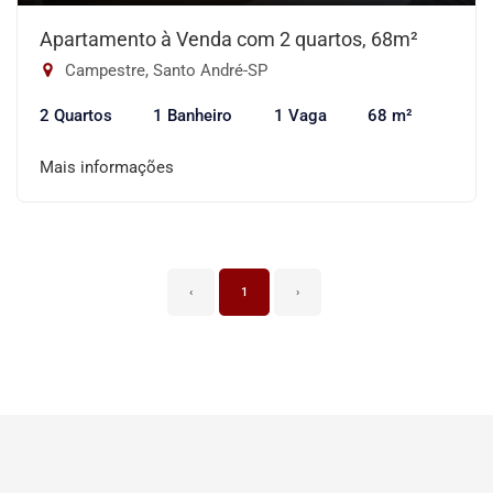
Apartamento à Venda com 2 quartos, 68m²
Campestre, Santo André-SP
2 Quartos
1 Banheiro
1 Vaga
68 m²
Mais informações
‹
1
›