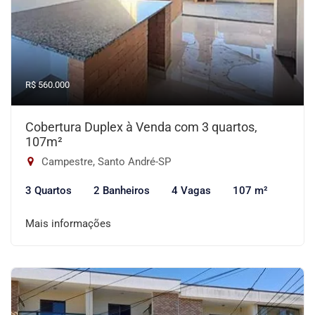
R$ 560.000
Cobertura Duplex à Venda com 3 quartos,
107m²
Campestre, Santo André-SP
3 Quartos
2 Banheiros
4 Vagas
107 m²
Mais informações