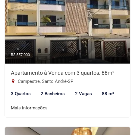
R$ 557.000
Apartamento à Venda com 3 quartos, 88m²
Campestre, Santo André-SP
3 Quartos
2 Banheiros
2 Vagas
88 m²
Mais informações