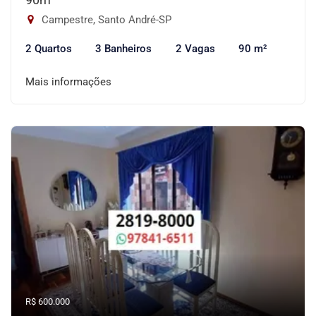
Campestre, Santo André-SP
2 Quartos
3 Banheiros
2 Vagas
90 m²
Mais informações
R$ 600.000