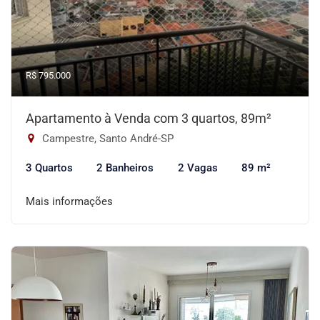
R$ 795.000
Apartamento à Venda com 3 quartos, 89m²
Campestre, Santo André-SP
3 Quartos
2 Banheiros
2 Vagas
89 m²
Mais informações