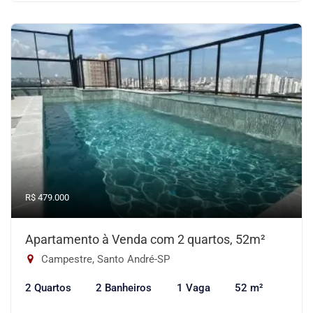
R$ 479.000
Apartamento à Venda com 2 quartos, 52m²
Campestre, Santo André-SP
2 Quartos
2 Banheiros
1 Vaga
52 m²