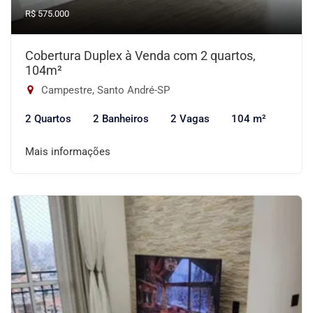
R$ 575.000
Cobertura Duplex à Venda com 2 quartos,
104m²
Campestre, Santo André-SP
2 Quartos
2 Banheiros
2 Vagas
104 m²
Mais informações