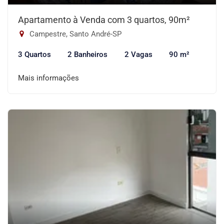
Apartamento à Venda com 3 quartos, 90m²
Campestre, Santo André-SP
3 Quartos
2 Banheiros
2 Vagas
90 m²
Mais informações