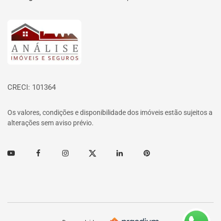
Página inicial
CRECI: 101364
Os valores, condições e disponibilidade dos imóveis estão sujeitos a
alterações sem aviso prévio.
Youtube
Facebook
Instagram
Twitter
Linkedin
Pinterest