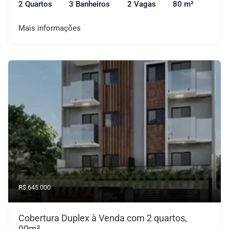
2 Quartos
3 Banheiros
2 Vagas
80 m²
Mais informações
R$ 645.000
Cobertura Duplex à Venda com 2 quartos,
90m²