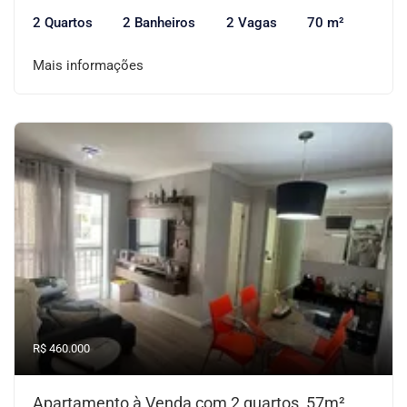
2 Quartos
2 Banheiros
2 Vagas
70 m²
Mais informações
R$ 460.000
Apartamento à Venda com 2 quartos, 57m²