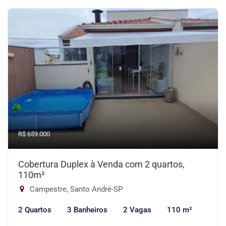
R$ 659.000
Cobertura Duplex à Venda com 2 quartos,
110m²
Campestre, Santo André-SP
2 Quartos
3 Banheiros
2 Vagas
110 m²