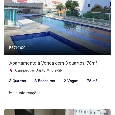
R$ 710.000
Apartamento à Venda com 3 quartos, 78m²
Campestre, Santo André-SP
3 Quartos
3 Banheiros
2 Vagas
78 m²
Mais informações