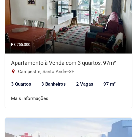
R$ 755.000
Apartamento à Venda com 3 quartos, 97m²
Campestre, Santo André-SP
3 Quartos
3 Banheiros
2 Vagas
97 m²
Mais informações