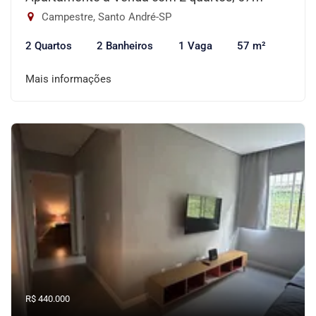
Campestre, Santo André-SP
2 Quartos
2 Banheiros
1 Vaga
57 m²
Mais informações
R$ 440.000