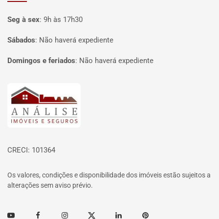
Seg à sex
:
9h às 17h30
Sábados
:
Não haverá expediente
Domingos e feriados
:
Não haverá expediente
Página inicial
CRECI: 101364
Os valores, condições e disponibilidade dos imóveis estão sujeitos a
alterações sem aviso prévio.
Youtube
Facebook
Instagram
Twitter
Linkedin
Pinterest