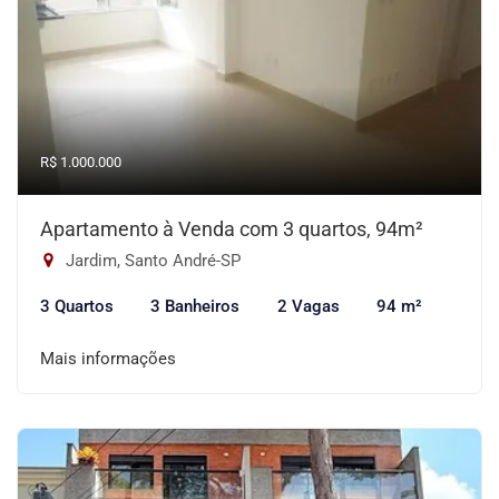
R$ 1.000.000
Apartamento à Venda com 3 quartos, 94m²
Jardim, Santo André-SP
3 Quartos
3 Banheiros
2 Vagas
94 m²
Mais informações