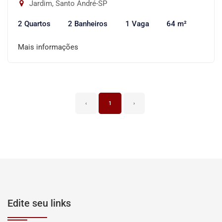
Jardim, Santo André-SP
2 Quartos
2 Banheiros
1 Vaga
64 m²
Mais informações
‹
1
›
Edite seu links