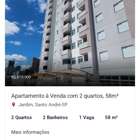
R$ 610.000
Apartamento à Venda com 2 quartos, 58m²
Jardim, Santo André-SP
2 Quartos
2 Banheiros
1 Vaga
58 m²
Mais informações