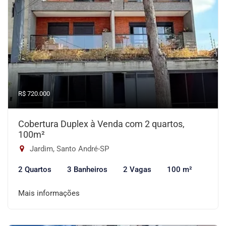
R$ 720.000
Cobertura Duplex à Venda com 2 quartos,
100m²
Jardim, Santo André-SP
2 Quartos
3 Banheiros
2 Vagas
100 m²
Mais informações