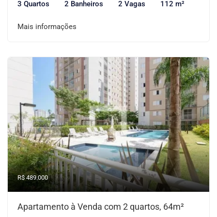
3 Quartos
2 Banheiros
2 Vagas
112 m²
Mais informações
R$ 489.000
Apartamento à Venda com 2 quartos, 64m²