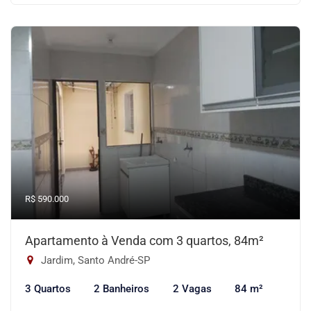
R$ 590.000
Apartamento à Venda com 3 quartos, 84m²
Jardim, Santo André-SP
3 Quartos
2 Banheiros
2 Vagas
84 m²