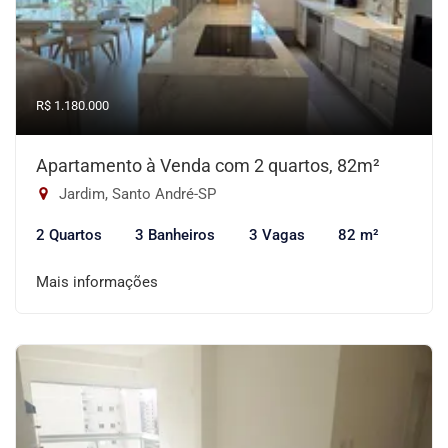
R$ 1.180.000
Apartamento à Venda com 2 quartos, 82m²
Jardim, Santo André-SP
2 Quartos
3 Banheiros
3 Vagas
82 m²
Mais informações