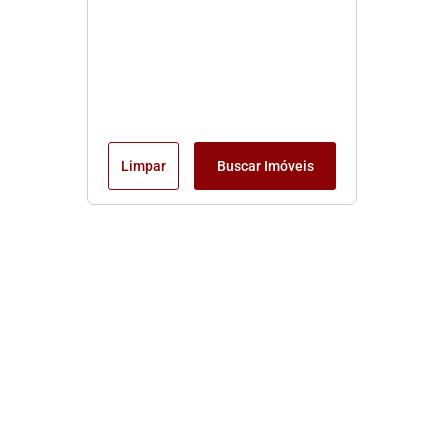
Limpar
Buscar Imóveis
Edite seu links
Início