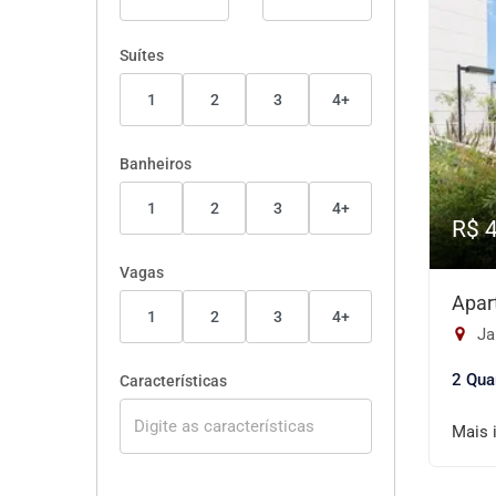
Suítes
1
2
3
4+
Banheiros
1
2
3
4+
R$ 
Vagas
Apar
1
2
3
4+
Ja
2 Qua
Características
Mais 