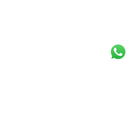
ágina inicial