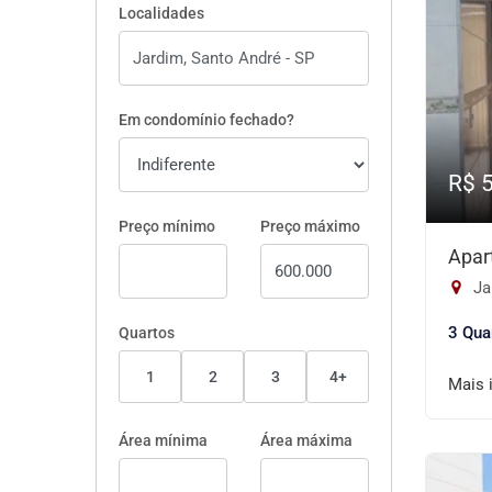
Localidades
Em condomínio fechado?
R$ 
Preço mínimo
Preço máximo
Apar
Ja
3 Qua
Quartos
1
2
3
4+
Mais 
Área mínima
Área máxima