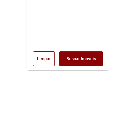
Limpar
Buscar Imóveis
Edite seu links