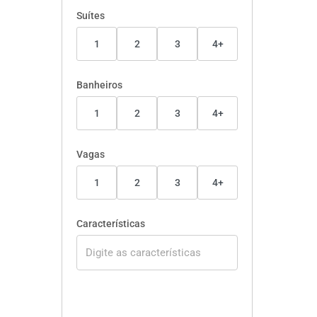
Suítes
1
2
3
4+
Banheiros
1
2
3
4+
Vagas
1
2
3
4+
Características