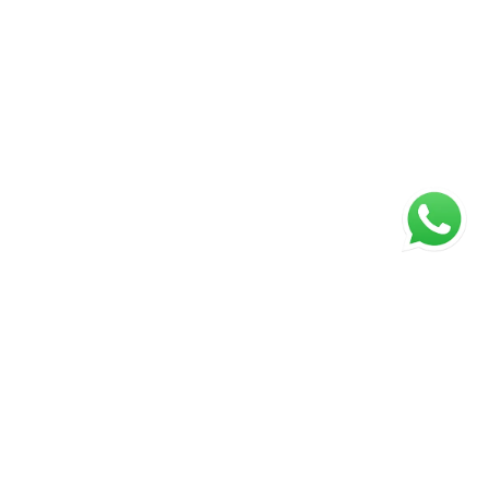
ágina inicial