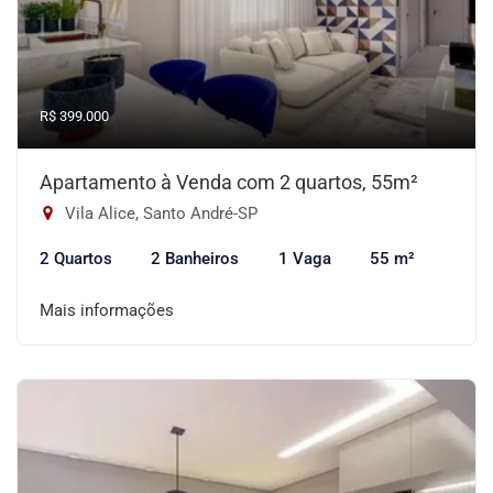
R$ 399.000
Apartamento à Venda com 2 quartos, 55m²
Vila Alice, Santo André-SP
2 Quartos
2 Banheiros
1 Vaga
55 m²
Mais informações