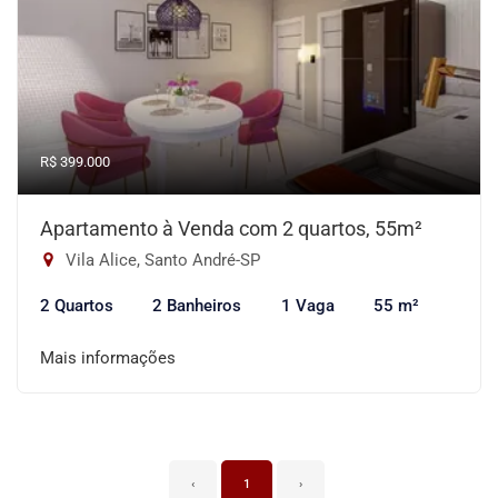
R$ 399.000
Apartamento à Venda com 2 quartos, 55m²
Vila Alice, Santo André-SP
2 Quartos
2 Banheiros
1 Vaga
55 m²
Mais informações
‹
1
›