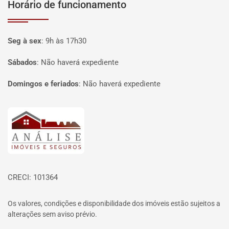
Horário de funcionamento
Seg à sex
:
9h às 17h30
Sábados
:
Não haverá expediente
Domingos e feriados
:
Não haverá expediente
Página inicial
CRECI: 101364
Os valores, condições e disponibilidade dos imóveis estão sujeitos a
alterações sem aviso prévio.