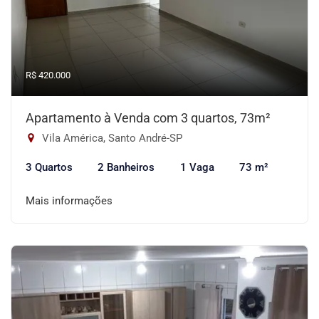
R$ 420.000
Apartamento à Venda com 3 quartos, 73m²
Vila América, Santo André-SP
3 Quartos
2 Banheiros
1 Vaga
73 m²
Mais informações