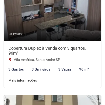
R$ 420.000
Cobertura Duplex à Venda com 3 quartos,
96m²
Vila América, Santo André-SP
3 Quartos
3 Banheiros
3 Vagas
96 m²
Mais informações