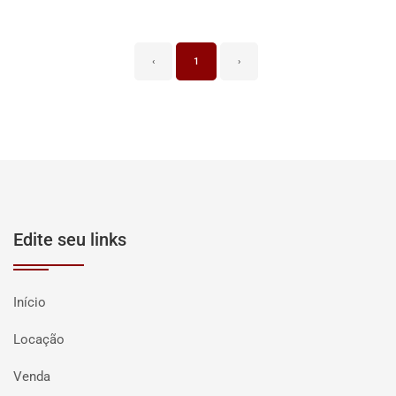
‹
1
›
Edite seu links
Início
Locação
Venda