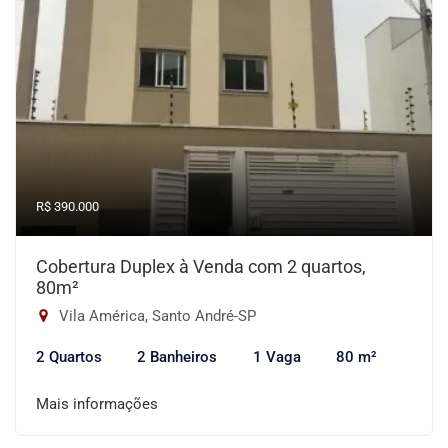
R$ 390.000
Cobertura Duplex à Venda com 2 quartos,
80m²
Vila América, Santo André-SP
2 Quartos
2 Banheiros
1 Vaga
80 m²
Mais informações