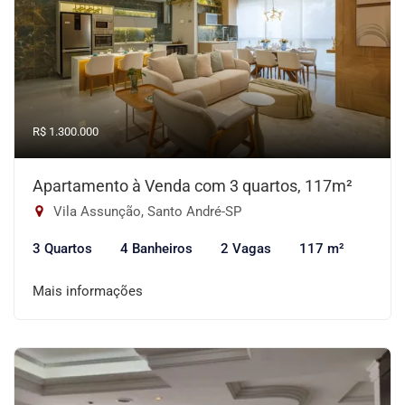
R$ 1.300.000
Apartamento à Venda com 3 quartos, 117m²
Vila Assunção, Santo André-SP
3 Quartos
4 Banheiros
2 Vagas
117 m²
Mais informações