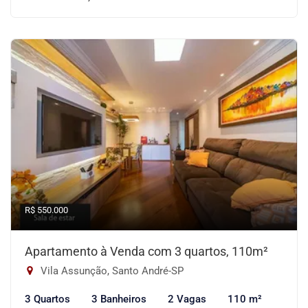
R$ 550.000
Apartamento à Venda com 3 quartos, 110m²
Vila Assunção, Santo André-SP
3 Quartos
3 Banheiros
2 Vagas
110 m²