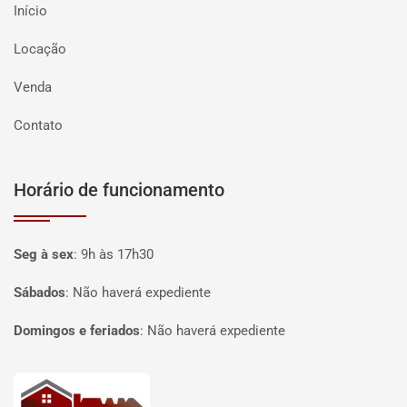
Início
Locação
Venda
Contato
Horário de funcionamento
Seg à sex
:
9h às 17h30
Sábados
:
Não haverá expediente
Domingos e feriados
:
Não haverá expediente
Página inicial