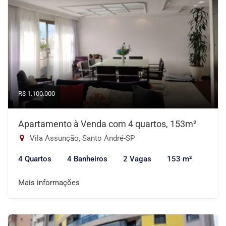
R$ 1.100.000
Apartamento à Venda com 4 quartos, 153m²
Vila Assunção, Santo André-SP
4 Quartos
4 Banheiros
2 Vagas
153 m²
Mais informações