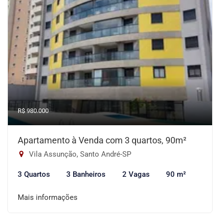
R$ 980.000
Apartamento à Venda com 3 quartos, 90m²
Vila Assunção, Santo André-SP
3 Quartos
3 Banheiros
2 Vagas
90 m²
Mais informações