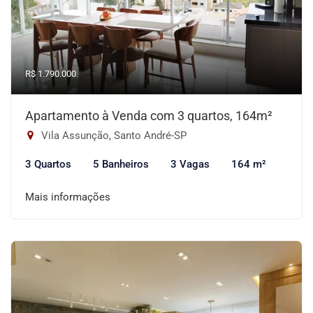
R$ 1.790.000
Apartamento à Venda com 3 quartos, 164m²
Vila Assunção, Santo André-SP
3 Quartos
5 Banheiros
3 Vagas
164 m²
Mais informações