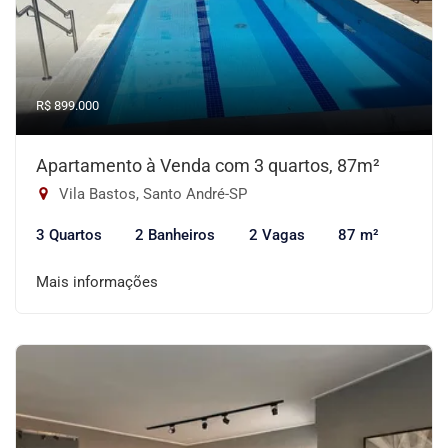
R$ 899.000
Apartamento à Venda com 3 quartos, 87m²
Vila Bastos, Santo André-SP
3 Quartos
2 Banheiros
2 Vagas
87 m²
Mais informações