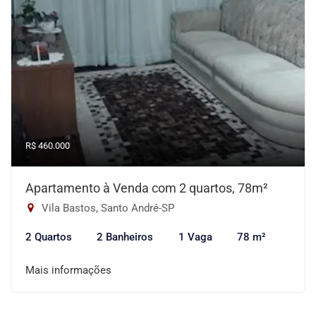
R$ 460.000
Apartamento à Venda com 2 quartos, 78m²
Vila Bastos, Santo André-SP
2 Quartos
2 Banheiros
1 Vaga
78 m²
Mais informações