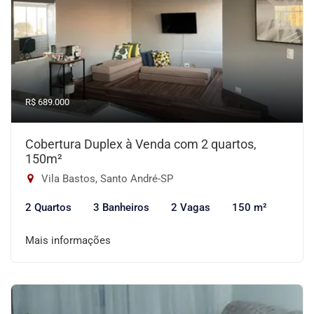
R$ 689.000
Cobertura Duplex à Venda com 2 quartos,
150m²
Vila Bastos, Santo André-SP
2 Quartos
3 Banheiros
2 Vagas
150 m²
Mais informações