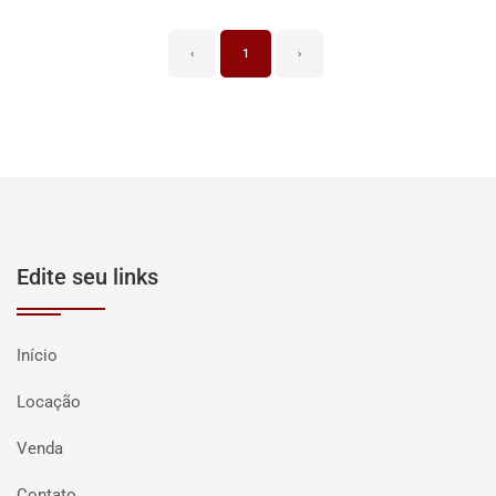
‹
1
›
Edite seu links
Início
Locação
Venda
Contato