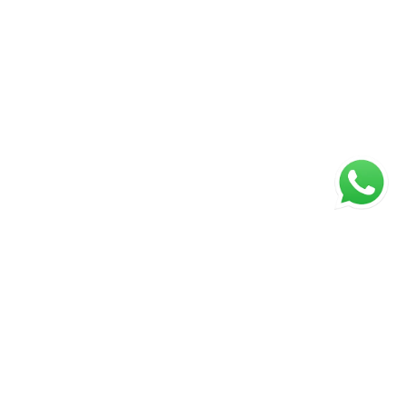
ágina inicial