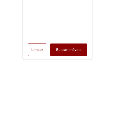
Limpar
Buscar Imóveis
Edite seu links