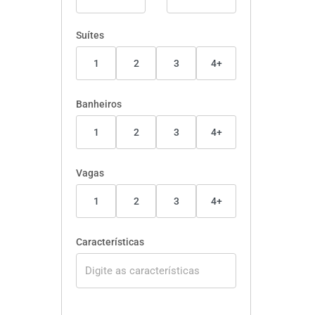
Suítes
1
2
3
4+
Banheiros
1
2
3
4+
Vagas
1
2
3
4+
Características