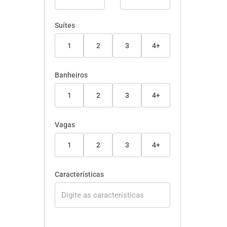
Suítes
1
2
3
4+
Banheiros
1
2
3
4+
Vagas
1
2
3
4+
Características