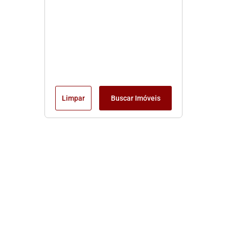
Limpar
Buscar Imóveis
Edite seu links