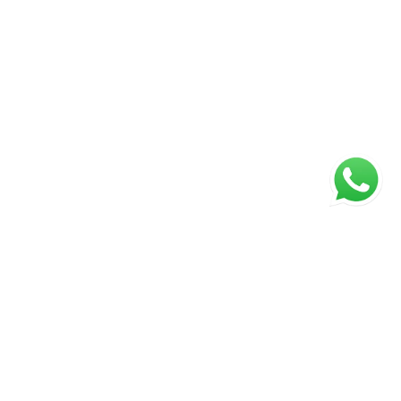
ágina inicial