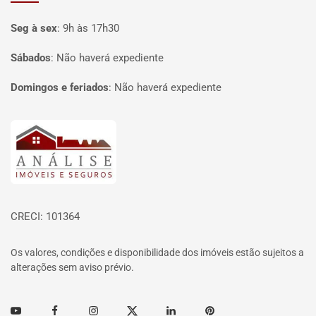
Seg à sex
:
9h às 17h30
Sábados
:
Não haverá expediente
Domingos e feriados
:
Não haverá expediente
Página inicial
CRECI: 101364
Os valores, condições e disponibilidade dos imóveis estão sujeitos a
alterações sem aviso prévio.
Youtube
Facebook
Instagram
Twitter
Linkedin
Pinterest