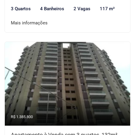
3 Quartos
4 Banheiros
2 Vagas
117 m²
Mais informações
R$ 1.385.800
Apartamento à Venda com 3 quartos, 132m²