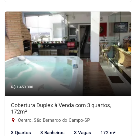
R$ 1.450.000
Cobertura Duplex à Venda com 3 quartos,
172m²
Centro, São Bernardo do Campo-SP
3 Quartos
3 Banheiros
3 Vagas
172 m²