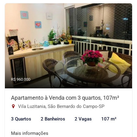
R$ 960.000
Apartamento à Venda com 3 quartos, 107m²
Vila Luzitania, São Bernardo do Campo-SP
3 Quartos
2 Banheiros
2 Vagas
107 m²
Mais informações