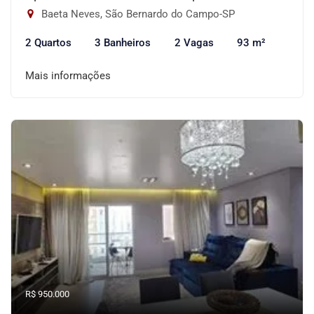
Baeta Neves, São Bernardo do Campo-SP
2 Quartos
3 Banheiros
2 Vagas
93 m²
Mais informações
R$ 950.000