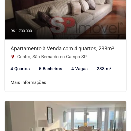
R$ 1.700.000
Apartamento à Venda com 4 quartos, 238m²
Centro, São Bernardo do Campo-SP
4 Quartos
5 Banheiros
4 Vagas
238 m²
Mais informações