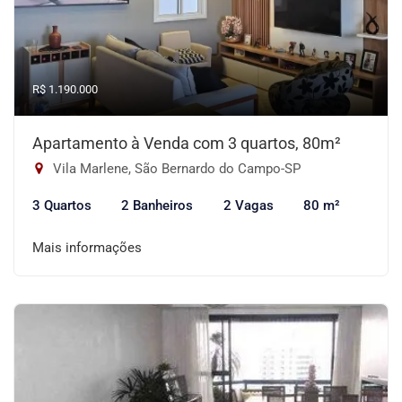
R$ 1.190.000
Apartamento à Venda com 3 quartos, 80m²
Vila Marlene, São Bernardo do Campo-SP
3 Quartos
2 Banheiros
2 Vagas
80 m²
Mais informações