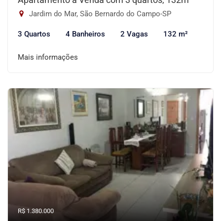
Jardim do Mar, São Bernardo do Campo-SP
3 Quartos
4 Banheiros
2 Vagas
132 m²
Mais informações
R$ 1.380.000