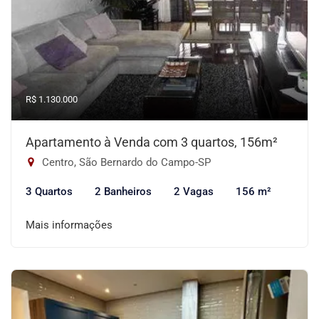
R$ 1.130.000
Apartamento à Venda com 3 quartos, 156m²
Centro, São Bernardo do Campo-SP
3 Quartos
2 Banheiros
2 Vagas
156 m²
Mais informações