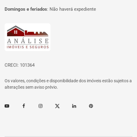
Domingos e feriados
:
Não haverá expediente
Página inicial
CRECI: 101364
Os valores, condições e disponibilidade dos imóveis estão sujeitos a
alterações sem aviso prévio.
Youtube
Facebook
Instagram
Twitter
Linkedin
Pinterest