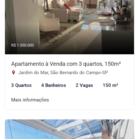
R$ 1.550.000
Apartamento à Venda com 3 quartos, 150m²
Jardim do Mar, São Bernardo do Campo-SP
3 Quartos
4 Banheiros
2 Vagas
150 m²
Mais informações