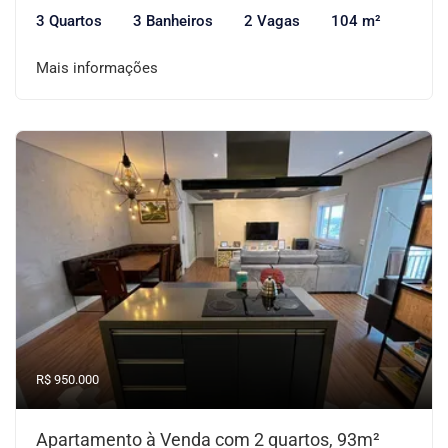
3 Quartos
3 Banheiros
2 Vagas
104 m²
Mais informações
R$ 950.000
Apartamento à Venda com 2 quartos, 93m²