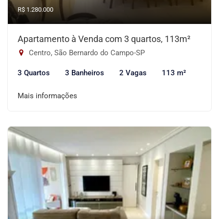
R$ 1.280.000
Apartamento à Venda com 3 quartos, 113m²
Centro, São Bernardo do Campo-SP
3 Quartos
3 Banheiros
2 Vagas
113 m²
Mais informações