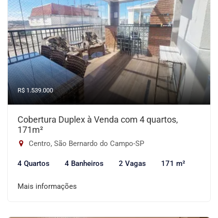
R$ 1.539.000
Cobertura Duplex à Venda com 4 quartos,
171m²
Centro, São Bernardo do Campo-SP
4 Quartos
4 Banheiros
2 Vagas
171 m²
Mais informações