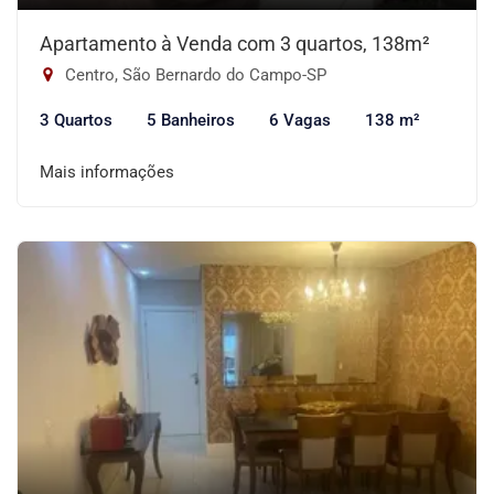
Apartamento à Venda com 3 quartos, 138m²
Centro, São Bernardo do Campo-SP
3 Quartos
5 Banheiros
6 Vagas
138 m²
Mais informações