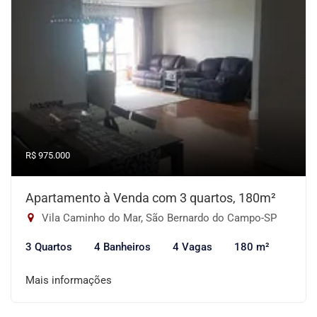
R$ 975.000
Apartamento à Venda com 3 quartos, 180m²
Vila Caminho do Mar, São Bernardo do Campo-SP
3 Quartos
4 Banheiros
4 Vagas
180 m²
Mais informações