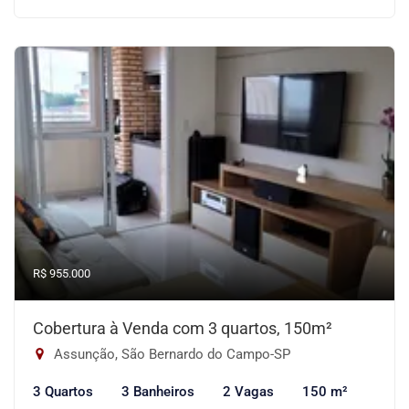
R$ 955.000
Cobertura à Venda com 3 quartos, 150m²
Assunção, São Bernardo do Campo-SP
3 Quartos
3 Banheiros
2 Vagas
150 m²