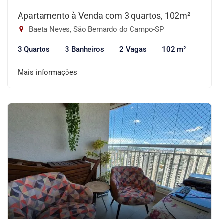
Apartamento à Venda com 3 quartos, 102m²
Baeta Neves, São Bernardo do Campo-SP
3 Quartos
3 Banheiros
2 Vagas
102 m²
Mais informações