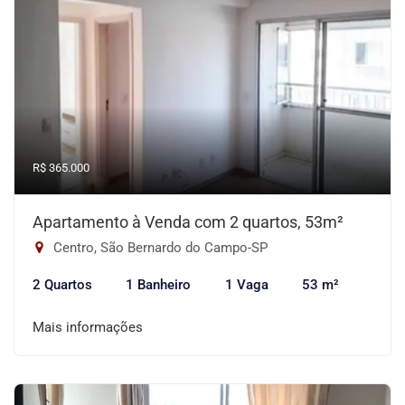
R$ 365.000
Apartamento à Venda com 2 quartos, 53m²
Centro, São Bernardo do Campo-SP
2 Quartos
1 Banheiro
1 Vaga
53 m²
Mais informações