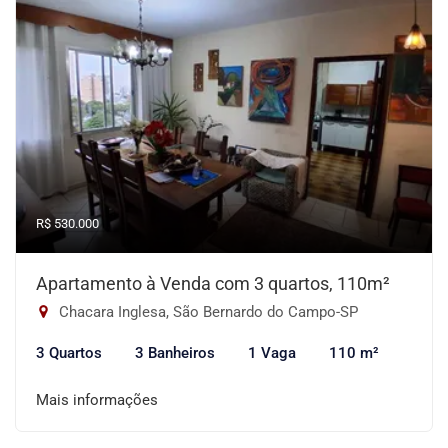
R$ 530.000
Apartamento à Venda com 3 quartos, 110m²
Chacara Inglesa, São Bernardo do Campo-SP
3 Quartos
3 Banheiros
1 Vaga
110 m²
Mais informações