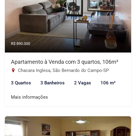
R$ 890.000
Apartamento à Venda com 3 quartos, 106m²
Chacara Inglesa, São Bernardo do Campo-SP
3 Quartos
3 Banheiros
2 Vagas
106 m²
Mais informações