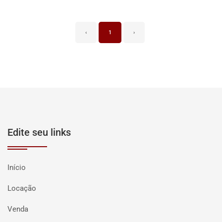
‹
1
›
Edite seu links
Início
Locação
Venda