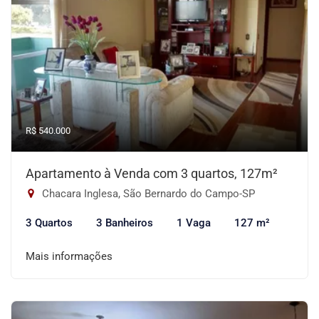
R$ 540.000
Apartamento à Venda com 3 quartos, 127m²
Chacara Inglesa, São Bernardo do Campo-SP
3 Quartos
3 Banheiros
1 Vaga
127 m²
Mais informações