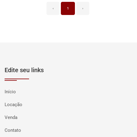
‹
1
›
Edite seu links
Início
Locação
Venda
Contato