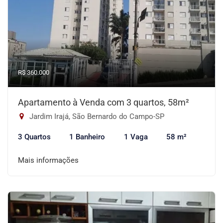
R$ 360.000
Apartamento à Venda com 3 quartos, 58m²
Jardim Irajá, São Bernardo do Campo-SP
3 Quartos
1 Banheiro
1 Vaga
58 m²
Mais informações