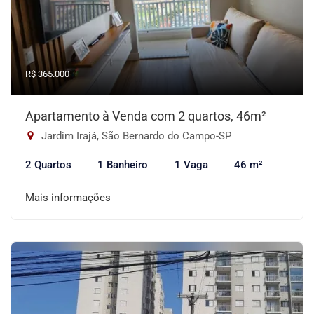
R$ 365.000
Apartamento à Venda com 2 quartos, 46m²
Jardim Irajá, São Bernardo do Campo-SP
2 Quartos
1 Banheiro
1 Vaga
46 m²
Mais informações