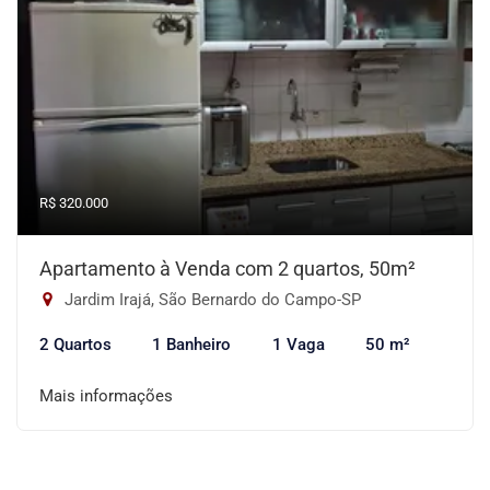
R$ 320.000
Apartamento à Venda com 2 quartos, 50m²
Jardim Irajá, São Bernardo do Campo-SP
2 Quartos
1 Banheiro
1 Vaga
50 m²
Mais informações