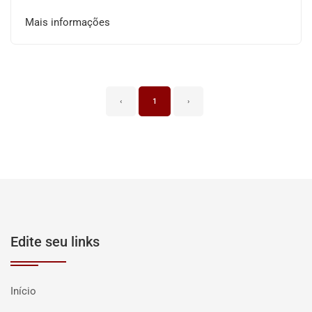
Mais informações
‹
1
›
Edite seu links
Início