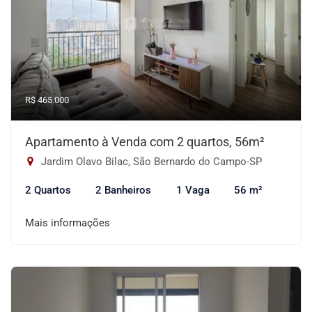
R$ 465.000
Apartamento à Venda com 2 quartos, 56m²
Jardim Olavo Bilac, São Bernardo do Campo-SP
2 Quartos
2 Banheiros
1 Vaga
56 m²
Mais informações