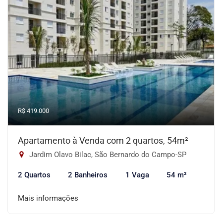
R$ 419.000
Apartamento à Venda com 2 quartos, 54m²
Jardim Olavo Bilac, São Bernardo do Campo-SP
2 Quartos
2 Banheiros
1 Vaga
54 m²
Mais informações