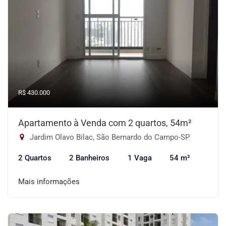
R$ 430.000
Apartamento à Venda com 2 quartos, 54m²
Jardim Olavo Bilac, São Bernardo do Campo-SP
2 Quartos
2 Banheiros
1 Vaga
54 m²
Mais informações