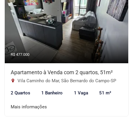
R$ 477.000
Apartamento à Venda com 2 quartos, 51m²
Vila Caminho do Mar, São Bernardo do Campo-SP
2 Quartos
1 Banheiro
1 Vaga
51 m²
Mais informações