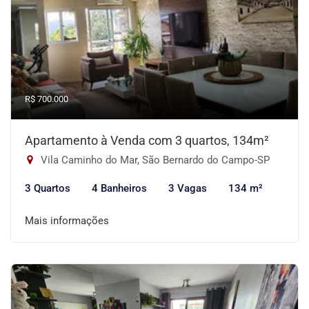
R$ 700.000
Apartamento à Venda com 3 quartos, 134m²
Vila Caminho do Mar, São Bernardo do Campo-SP
3 Quartos
4 Banheiros
3 Vagas
134 m²
Mais informações