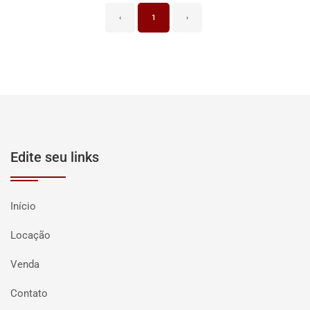
‹
1
›
Edite seu links
Início
Locação
Venda
Contato