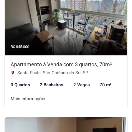
R$ 845.000
Apartamento à Venda com 3 quartos, 70m²
Santa Paula, São Caetano do Sul-SP
3 Quartos
2 Banheiros
2 Vagas
70 m²
Mais informações