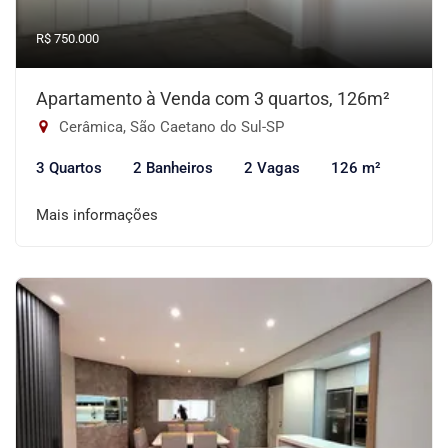
R$ 750.000
Apartamento à Venda com 3 quartos, 126m²
Cerâmica, São Caetano do Sul-SP
3 Quartos
2 Banheiros
2 Vagas
126 m²
Mais informações