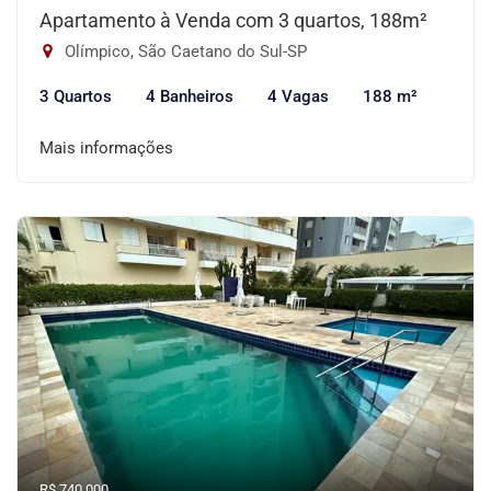
Apartamento à Venda com 3 quartos, 188m²
Olímpico, São Caetano do Sul-SP
3 Quartos
4 Banheiros
4 Vagas
188 m²
Mais informações
R$ 740.000