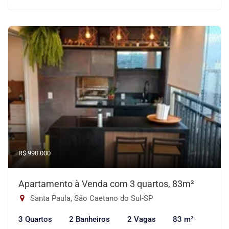
R$ 990.000
Apartamento à Venda com 3 quartos, 83m²
Santa Paula, São Caetano do Sul-SP
3 Quartos
2 Banheiros
2 Vagas
83 m²