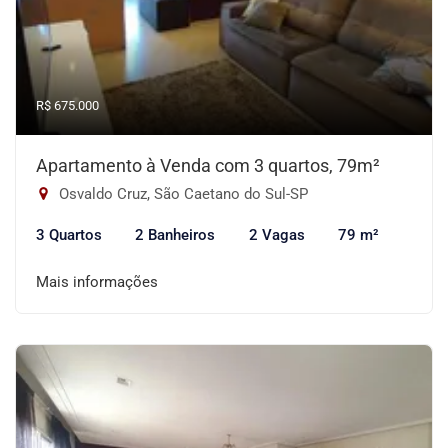
R$ 675.000
Apartamento à Venda com 3 quartos, 79m²
Osvaldo Cruz, São Caetano do Sul-SP
3 Quartos
2 Banheiros
2 Vagas
79 m²
Mais informações