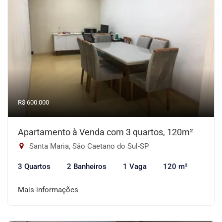
R$ 600.000
Apartamento à Venda com 3 quartos, 120m²
Santa Maria, São Caetano do Sul-SP
3 Quartos
2 Banheiros
1 Vaga
120 m²
Mais informações