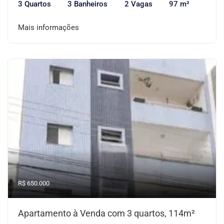
3 Quartos
3 Banheiros
2 Vagas
97 m²
Mais informações
R$ 650.000
Apartamento à Venda com 3 quartos, 114m²