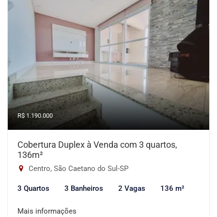
R$ 1.190.000
Cobertura Duplex à Venda com 3 quartos,
136m²
Centro, São Caetano do Sul-SP
3 Quartos
3 Banheiros
2 Vagas
136 m²
Mais informações