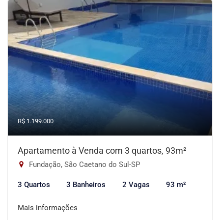
R$ 1.199.000
Apartamento à Venda com 3 quartos, 93m²
Fundação, São Caetano do Sul-SP
3 Quartos
3 Banheiros
2 Vagas
93 m²
Mais informações