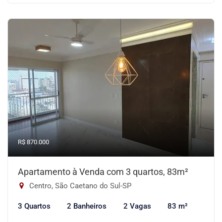
R$ 870.000
Apartamento à Venda com 3 quartos, 83m²
Centro, São Caetano do Sul-SP
3 Quartos
2 Banheiros
2 Vagas
83 m²