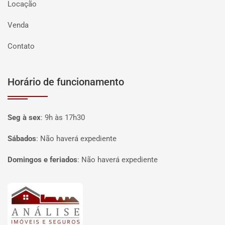
Locação
Venda
Contato
Horário de funcionamento
Seg à sex
:
9h às 17h30
Sábados
:
Não haverá expediente
Domingos e feriados
:
Não haverá expediente
Página inicial