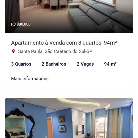
R$ 880.000
Apartamento à Venda com 3 quartos, 94m²
Santa Paula, São Caetano do Sul-SP
3 Quartos
2 Banheiros
2 Vagas
94 m²
Mais informações