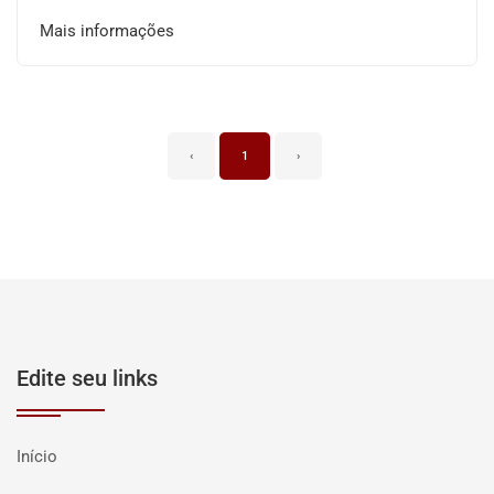
Mais informações
‹
1
›
Edite seu links
Início