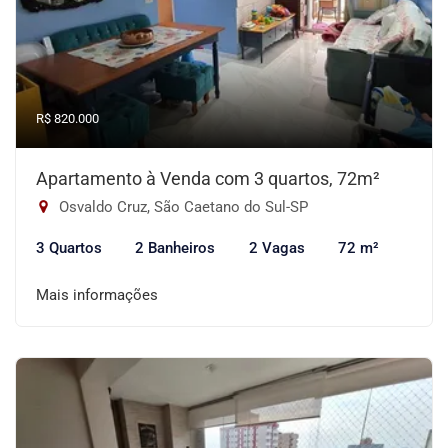
R$ 820.000
Apartamento à Venda com 3 quartos, 72m²
Osvaldo Cruz, São Caetano do Sul-SP
3 Quartos
2 Banheiros
2 Vagas
72 m²
Mais informações