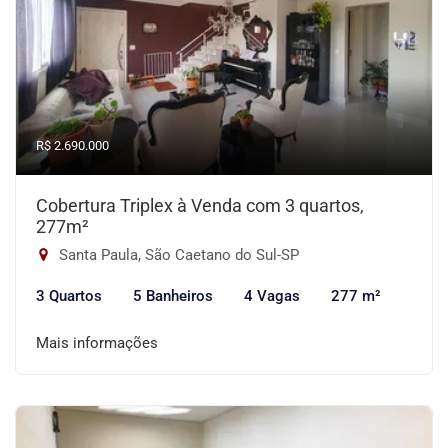
R$ 2.690.000
Cobertura Triplex à Venda com 3 quartos,
277m²
Santa Paula, São Caetano do Sul-SP
3 Quartos
5 Banheiros
4 Vagas
277 m²
Mais informações