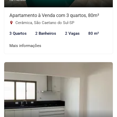
Apartamento à Venda com 3 quartos, 80m²
Cerâmica, São Caetano do Sul-SP
3 Quartos
2 Banheiros
2 Vagas
80 m²
Mais informações