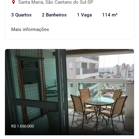
Santa Maria, São Caetano do Sul-SP
3 Quartos
2 Banheiros
1 Vaga
114 m²
Mais informações
R$ 1.650.000