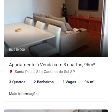
R$ 940.000
Apartamento à Venda com 3 quartos, 96m²
Santa Paula, São Caetano do Sul-SP
3 Quartos
2 Banheiros
2 Vagas
96 m²
Mais informações