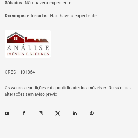
Sábados
:
Não haverá expediente
Domingos e feriados
:
Não haverá expediente
Página inicial
CRECI: 101364
Os valores, condições e disponibilidade dos imóveis estão sujeitos a
alterações sem aviso prévio.
Youtube
Facebook
Instagram
Twitter
Linkedin
Pinterest