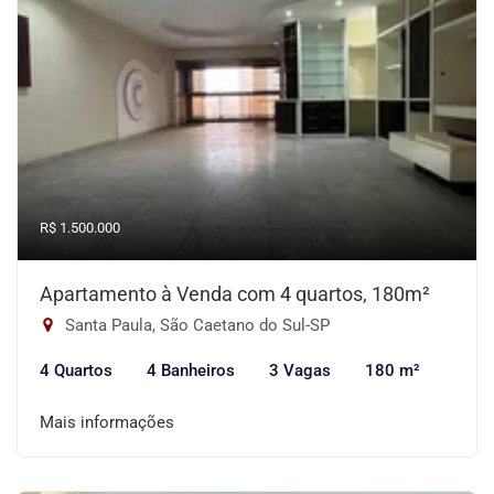
R$ 1.500.000
Apartamento à Venda com 4 quartos, 180m²
Santa Paula, São Caetano do Sul-SP
4 Quartos
4 Banheiros
3 Vagas
180 m²
Mais informações