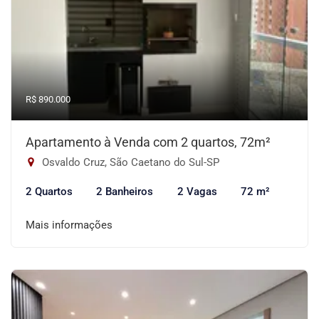
R$ 890.000
Apartamento à Venda com 2 quartos, 72m²
Osvaldo Cruz, São Caetano do Sul-SP
2 Quartos
2 Banheiros
2 Vagas
72 m²
Mais informações