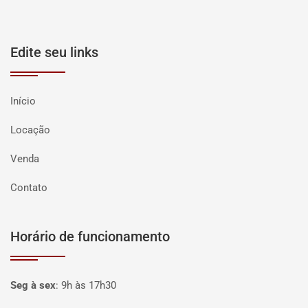
Edite seu links
Início
Locação
Venda
Contato
Horário de funcionamento
Seg à sex
:
9h às 17h30