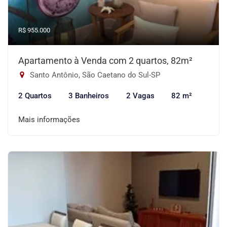
R$ 955.000
Apartamento à Venda com 2 quartos, 82m²
Santo Antônio, São Caetano do Sul-SP
2 Quartos
3 Banheiros
2 Vagas
82 m²
Mais informações