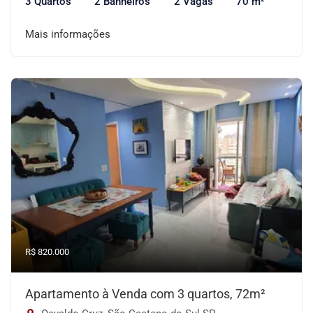
3 Quartos
2 Banheiros
2 Vagas
70 m²
Mais informações
R$ 820.000
Apartamento à Venda com 3 quartos, 72m²