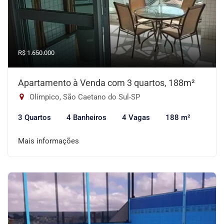
R$ 1.650.000
Apartamento à Venda com 3 quartos, 188m²
Olímpico, São Caetano do Sul-SP
3 Quartos
4 Banheiros
4 Vagas
188 m²
Mais informações