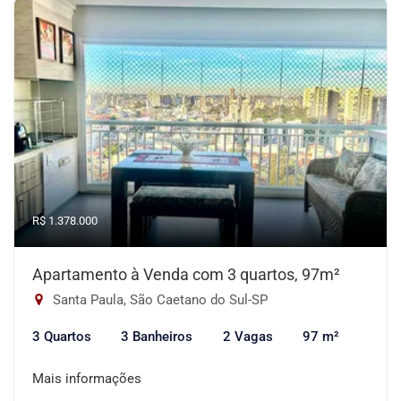
R$ 1.378.000
Apartamento à Venda com 3 quartos, 97m²
Santa Paula, São Caetano do Sul-SP
3 Quartos
3 Banheiros
2 Vagas
97 m²
Mais informações