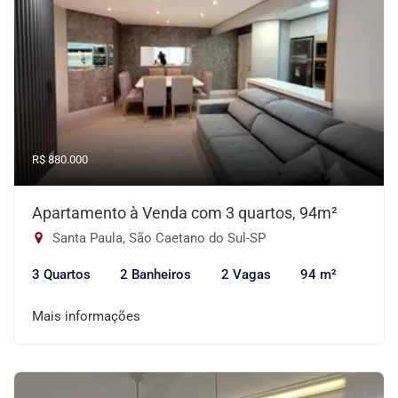
R$ 880.000
Apartamento à Venda com 3 quartos, 94m²
Santa Paula, São Caetano do Sul-SP
3 Quartos
2 Banheiros
2 Vagas
94 m²
Mais informações