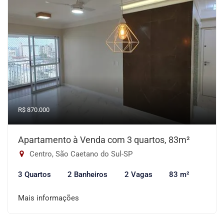
R$ 870.000
Apartamento à Venda com 3 quartos, 83m²
Centro, São Caetano do Sul-SP
3 Quartos
2 Banheiros
2 Vagas
83 m²
Mais informações