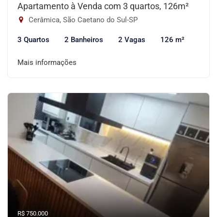
Apartamento à Venda com 3 quartos, 126m²
Cerâmica, São Caetano do Sul-SP
3 Quartos
2 Banheiros
2 Vagas
126 m²
Mais informações
R$ 750.000