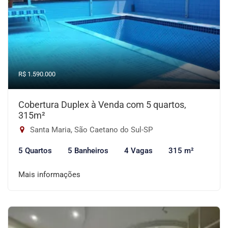
R$ 1.590.000
Cobertura Duplex à Venda com 5 quartos,
315m²
Santa Maria, São Caetano do Sul-SP
5 Quartos
5 Banheiros
4 Vagas
315 m²
Mais informações