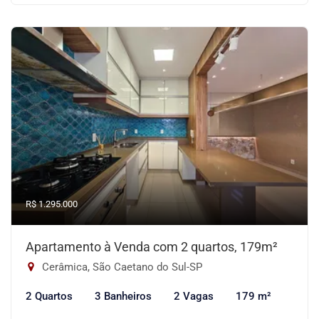
R$ 1.295.000
Apartamento à Venda com 2 quartos, 179m²
Cerâmica, São Caetano do Sul-SP
2 Quartos
3 Banheiros
2 Vagas
179 m²