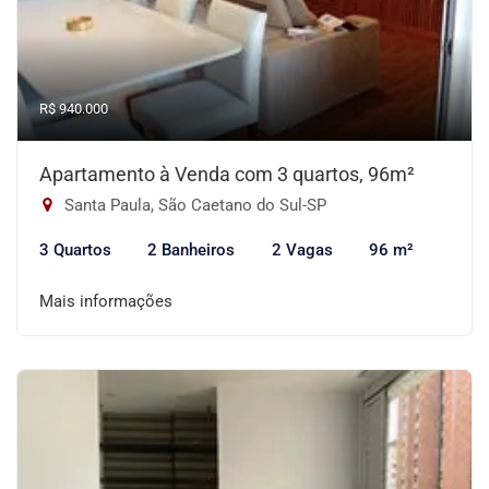
R$ 940.000
Apartamento à Venda com 3 quartos, 96m²
Santa Paula, São Caetano do Sul-SP
3 Quartos
2 Banheiros
2 Vagas
96 m²
Mais informações