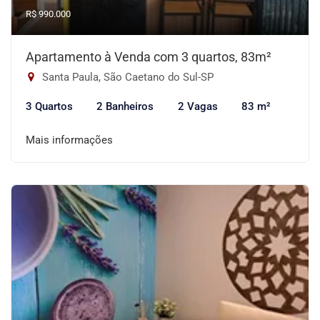
R$ 990.000
Apartamento à Venda com 3 quartos, 83m²
Santa Paula, São Caetano do Sul-SP
3 Quartos
2 Banheiros
2 Vagas
83 m²
Mais informações