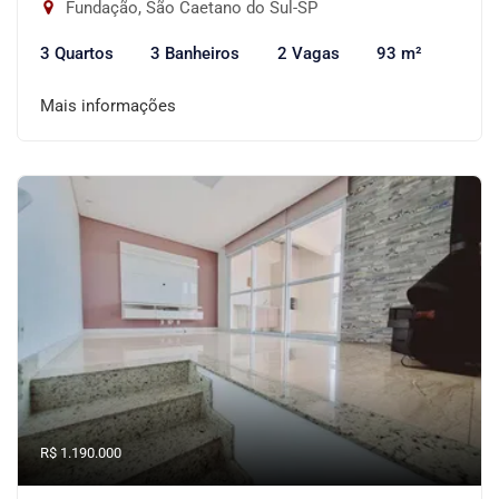
Fundação, São Caetano do Sul-SP
3 Quartos
3 Banheiros
2 Vagas
93 m²
Mais informações
R$ 1.190.000