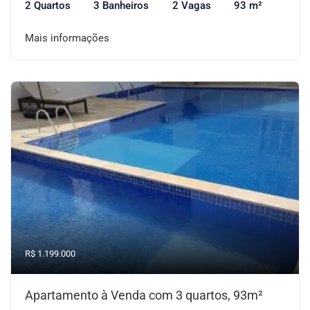
2 Quartos
3 Banheiros
2 Vagas
93 m²
Mais informações
R$ 1.199.000
Apartamento à Venda com 3 quartos, 93m²