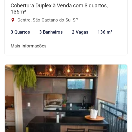
Cobertura Duplex à Venda com 3 quartos,
136m²
Centro, São Caetano do Sul-SP
3 Quartos
3 Banheiros
2 Vagas
136 m²
Mais informações