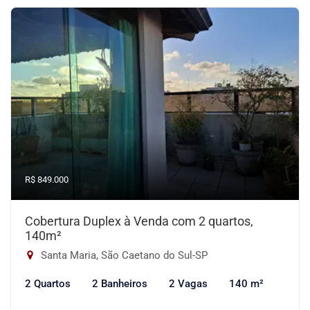
R$ 849.000
Cobertura Duplex à Venda com 2 quartos,
140m²
Santa Maria, São Caetano do Sul-SP
2 Quartos
2 Banheiros
2 Vagas
140 m²