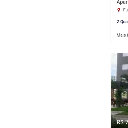
Apar
Fu
2 Qua
Mais 
R$ 