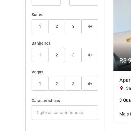
Suítes
1
2
3
4+
Banheiros
1
2
3
4+
R$ 
Vagas
Apar
1
2
3
4+
Sa
3 Qua
Características
Mais 