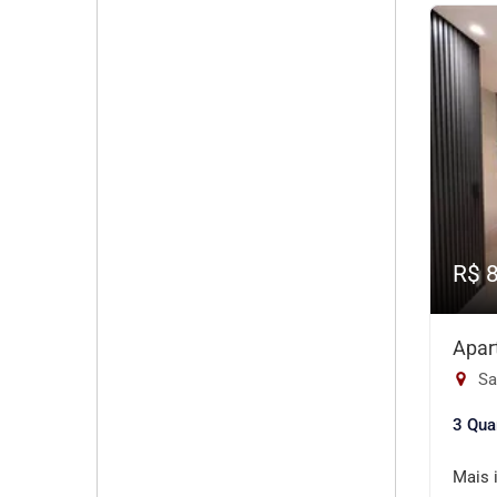
R$ 
Apar
Sa
3 Qua
Mais 