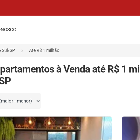
ONOSCO
 Sul/SP
Até R$ 1 milhão
partamentos à Venda até R$ 1 m
 SP
por