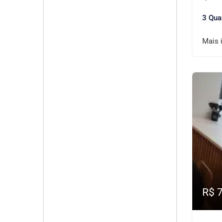
3 Qua
Mais 
R$ 