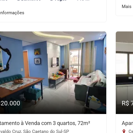
Mais
informações
820.000
R$ 
tamento à Venda com 3 quartos, 72m²
Apar
valdo Cruz, São Caetano do Sul-SP
Ce