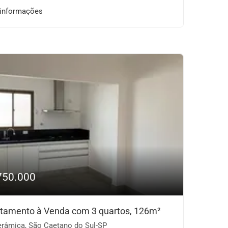
 informações
750.000
tamento à Venda com 3 quartos, 126m²
râmica, São Caetano do Sul-SP