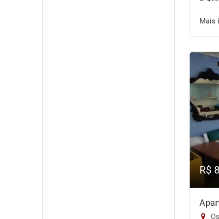
Mais 
R$ 
Apar
Os