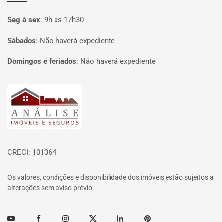
Seg à sex
:
9h às 17h30
Sábados
:
Não haverá expediente
Domingos e feriados
:
Não haverá expediente
Página inicial
CRECI: 101364
Os valores, condições e disponibilidade dos imóveis estão sujeitos a
alterações sem aviso prévio.
Youtube
Facebook
Instagram
Twitter
Linkedin
Pinterest