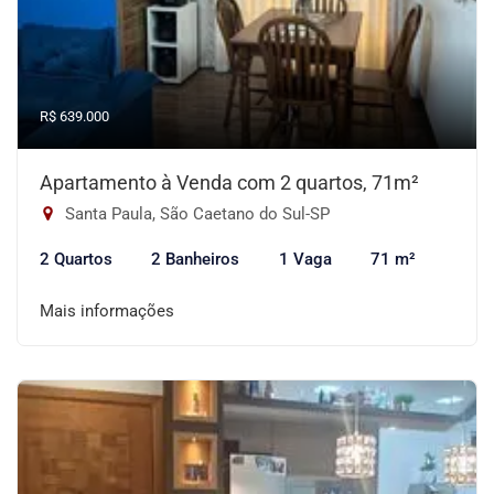
R$ 639.000
Apartamento à Venda com 2 quartos, 71m²
Santa Paula, São Caetano do Sul-SP
2 Quartos
2 Banheiros
1 Vaga
71 m²
Mais informações