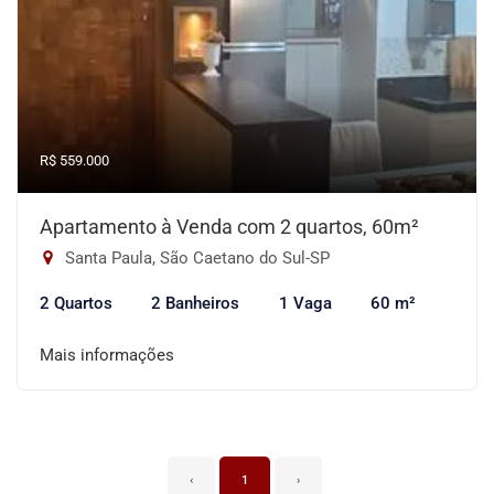
R$ 559.000
Apartamento à Venda com 2 quartos, 60m²
Santa Paula, São Caetano do Sul-SP
2 Quartos
2 Banheiros
1 Vaga
60 m²
Mais informações
‹
1
›