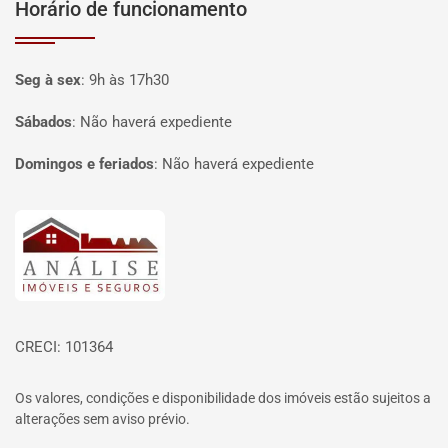
Horário de funcionamento
Seg à sex
:
9h às 17h30
Sábados
:
Não haverá expediente
Domingos e feriados
:
Não haverá expediente
Página inicial
CRECI: 101364
Os valores, condições e disponibilidade dos imóveis estão sujeitos a
alterações sem aviso prévio.