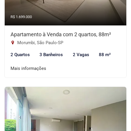
R$ 1.699.000
Apartamento à Venda com 2 quartos, 88m²
Morumbi, São Paulo-SP
2 Quartos
3 Banheiros
2 Vagas
88 m²
Mais informações