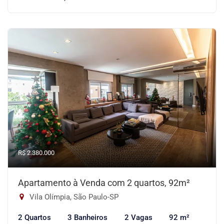
R$ 2.380.000
Apartamento à Venda com 2 quartos, 92m²
Vila Olímpia, São Paulo-SP
2 Quartos
3 Banheiros
2 Vagas
92 m²