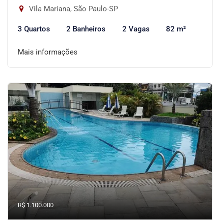
Vila Mariana, São Paulo-SP
3 Quartos
2 Banheiros
2 Vagas
82 m²
Mais informações
R$ 1.100.000