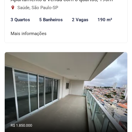
Saúde, São Paulo-SP
3 Quartos
5 Banheiros
2 Vagas
190 m²
Mais informações
R$ 1.850.000