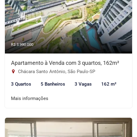
R$ 3.990.000
Apartamento à Venda com 3 quartos, 162m²
Chácara Santo Antônio, São Paulo-SP
3 Quartos
5 Banheiros
3 Vagas
162 m²
Mais informações