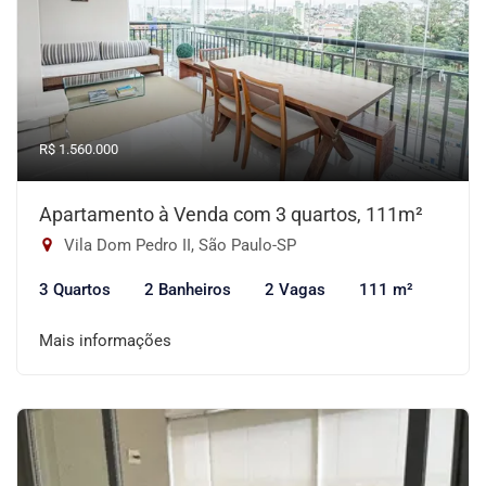
R$ 1.560.000
Apartamento à Venda com 3 quartos, 111m²
Vila Dom Pedro II, São Paulo-SP
3 Quartos
2 Banheiros
2 Vagas
111 m²
Mais informações