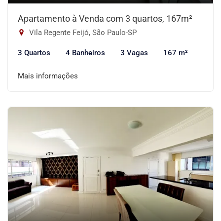
Apartamento à Venda com 3 quartos, 167m²
Vila Regente Feijó, São Paulo-SP
3 Quartos
4 Banheiros
3 Vagas
167 m²
Mais informações