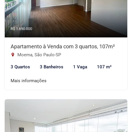
R$ 1.690.000
Apartamento à Venda com 3 quartos, 107m²
Moema, São Paulo-SP
3 Quartos
3 Banheiros
1 Vaga
107 m²
Mais informações