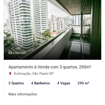
R$ 2.500.000
Apartamento à Venda com 3 quartos, 290m²
Aclimação, São Paulo-SP
3 Quartos
4 Banheiros
4 Vagas
290 m²
Mais informações