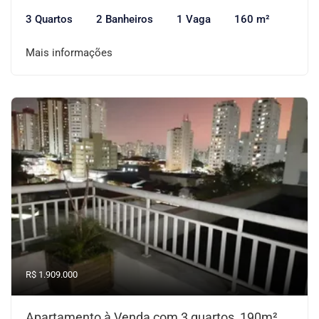
3 Quartos
2 Banheiros
1 Vaga
160 m²
Mais informações
R$ 1.909.000
Apartamento à Venda com 3 quartos, 190m²