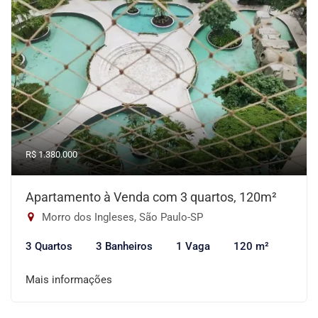
R$ 1.380.000
Apartamento à Venda com 3 quartos, 120m²
Morro dos Ingleses, São Paulo-SP
3 Quartos
3 Banheiros
1 Vaga
120 m²
Mais informações