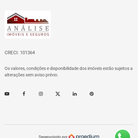
Página inicial
CRECI: 101364
Os valores, condições e disponibilidade dos imóveis estão sujeitos a
alterações sem aviso prévio.
Youtube
Facebook
Instagram
Twitter
Linkedin
Pinterest
Desenvolvido por