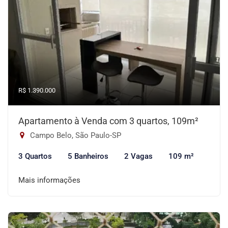
R$ 1.390.000
Apartamento à Venda com 3 quartos, 109m²
Campo Belo, São Paulo-SP
3 Quartos
5 Banheiros
2 Vagas
109 m²
Mais informações