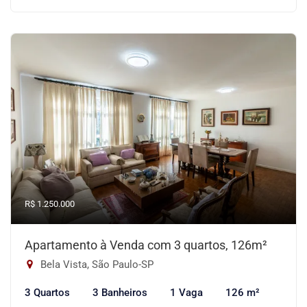
R$ 1.250.000
Apartamento à Venda com 3 quartos, 126m²
Bela Vista, São Paulo-SP
3 Quartos
3 Banheiros
1 Vaga
126 m²