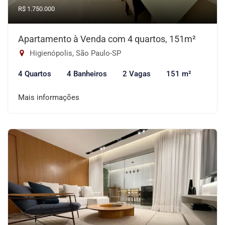
R$ 1.750.000
Apartamento à Venda com 4 quartos, 151m²
Higienópolis, São Paulo-SP
4 Quartos
4 Banheiros
2 Vagas
151 m²
Mais informações