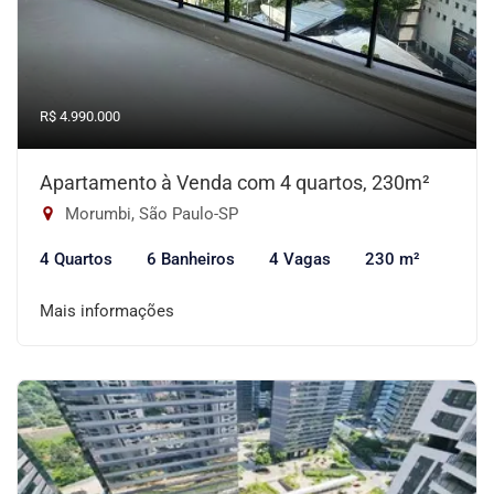
R$ 4.990.000
Apartamento à Venda com 4 quartos, 230m²
Morumbi, São Paulo-SP
4 Quartos
6 Banheiros
4 Vagas
230 m²
Mais informações