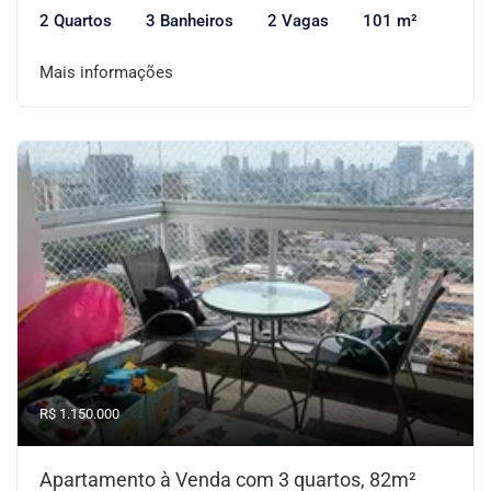
2 Quartos
3 Banheiros
2 Vagas
101 m²
Mais informações
R$ 1.150.000
Apartamento à Venda com 3 quartos, 82m²