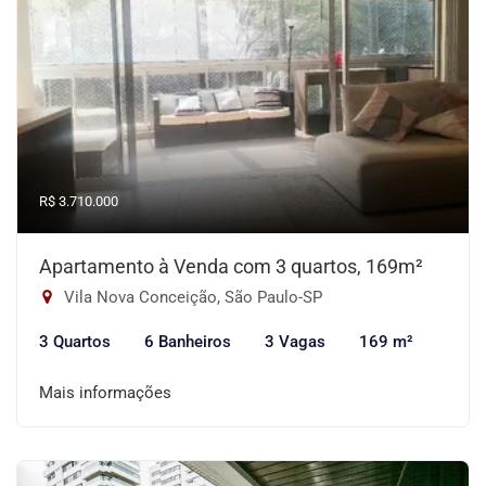
R$ 3.710.000
Apartamento à Venda com 3 quartos, 169m²
Vila Nova Conceição, São Paulo-SP
3 Quartos
6 Banheiros
3 Vagas
169 m²
Mais informações