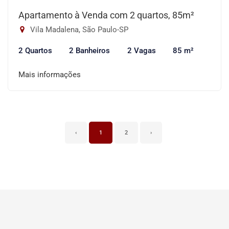
Apartamento à Venda com 2 quartos, 85m²
Vila Madalena, São Paulo-SP
2 Quartos
2 Banheiros
2 Vagas
85 m²
Mais informações
‹
1
2
›