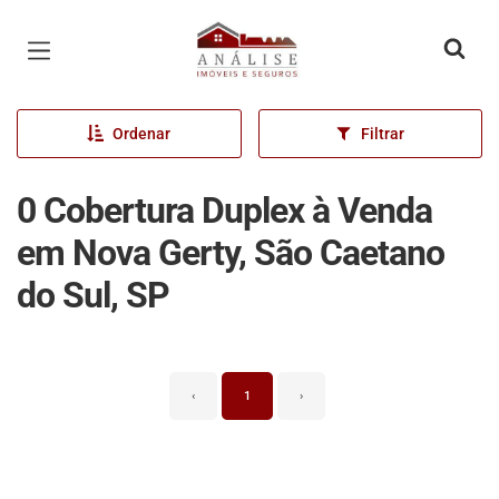
Página inicial
Ordenar
Filtrar
0 Cobertura Duplex à Venda
em Nova Gerty, São Caetano
do Sul, SP
‹
1
›