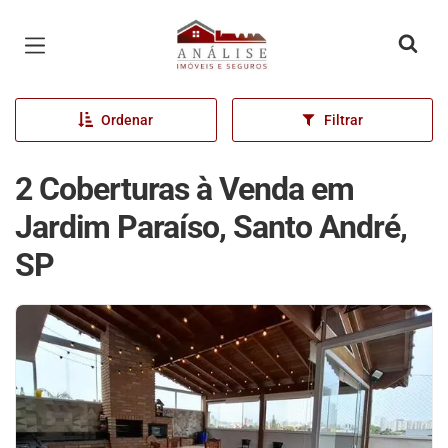
Página inicial
Ordenar
Filtrar
2 Coberturas à Venda em
Jardim Paraíso, Santo André,
SP