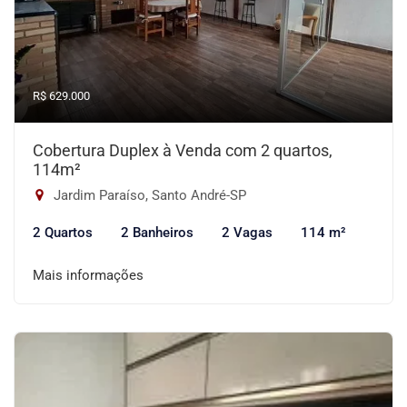
R$ 629.000
Cobertura Duplex à Venda com 2 quartos,
114m²
Jardim Paraíso, Santo André-SP
2 Quartos
2 Banheiros
2 Vagas
114 m²
Mais informações