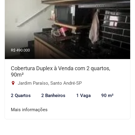
R$ 490.000
Cobertura Duplex à Venda com 2 quartos,
90m²
Jardim Paraíso, Santo André-SP
2 Quartos
2 Banheiros
1 Vaga
90 m²
Mais informações