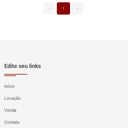
‹
1
›
Edite seu links
Início
Locação
Venda
Contato