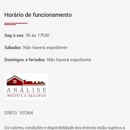
Horário de funcionamento
Seg à sex
:
9h às 17h30
Sábados
:
Não haverá expediente
Domingos e feriados
:
Não haverá expediente
Página inicial
CRECI: 101364
Os valores, condições e disponibilidade dos imóveis estão sujeitos a