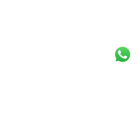
ágina inicial