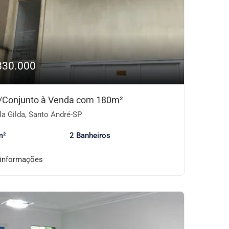
830.000
/Conjunto à Venda com 180m²
la Gilda, Santo André-SP
m²
2 Banheiros
 informações