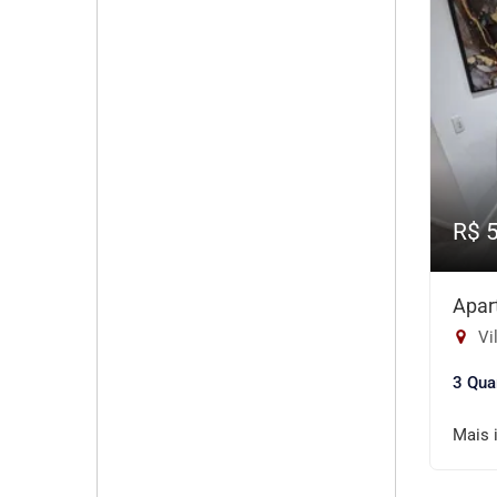
R$ 
Apar
Vil
3 Qua
Mais 