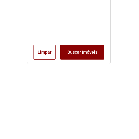
Limpar
Buscar Imóveis
Edite seu links
Início