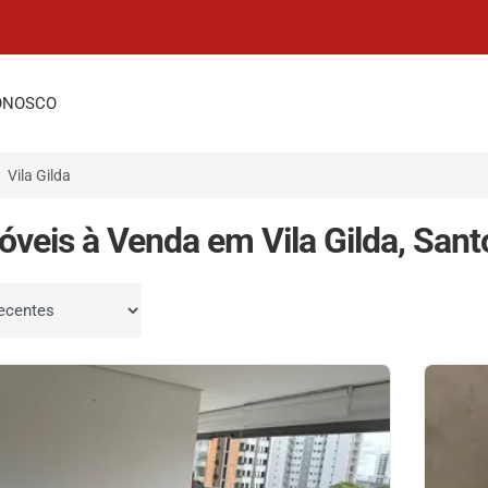
ONOSCO
Vila Gilda
óveis à Venda em Vila Gilda, Sant
por