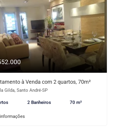
552.000
tamento à Venda com 2 quartos, 70m²
la Gilda, Santo André-SP
rtos
2 Banheiros
70 m²
 informações