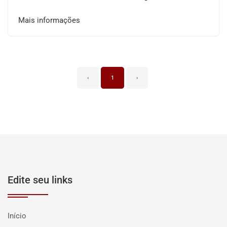
Mais informações
‹
1
›
Edite seu links
Início