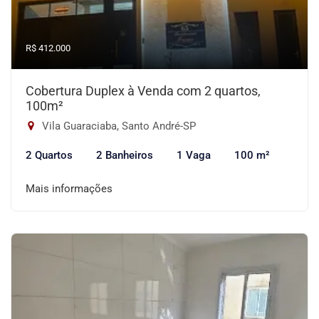
R$ 412.000
Cobertura Duplex à Venda com 2 quartos,
100m²
Vila Guaraciaba, Santo André-SP
2 Quartos
2 Banheiros
1 Vaga
100 m²
Mais informações