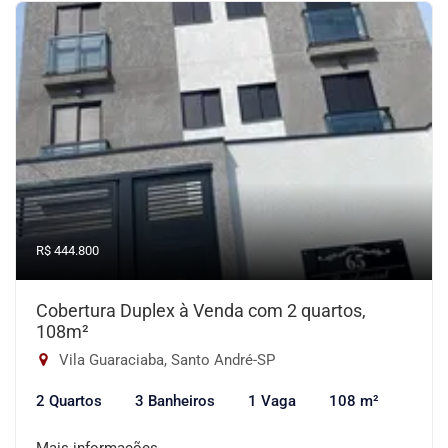
R$ 444.800
Cobertura Duplex à Venda com 2 quartos,
108m²
Vila Guaraciaba, Santo André-SP
2 Quartos
3 Banheiros
1 Vaga
108 m²