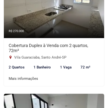
R$ 270.000
Cobertura Duplex à Venda com 2 quartos,
72m²
Vila Guaraciaba, Santo André-SP
2 Quartos
1 Banheiro
1 Vaga
72 m²
Mais informações