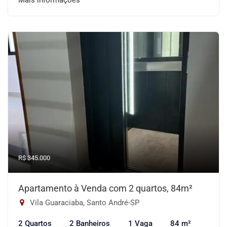
Mais informações
R$ 345.000
Apartamento à Venda com 2 quartos, 84m²
Vila Guaraciaba, Santo André-SP
2 Quartos
2 Banheiros
1 Vaga
84 m²