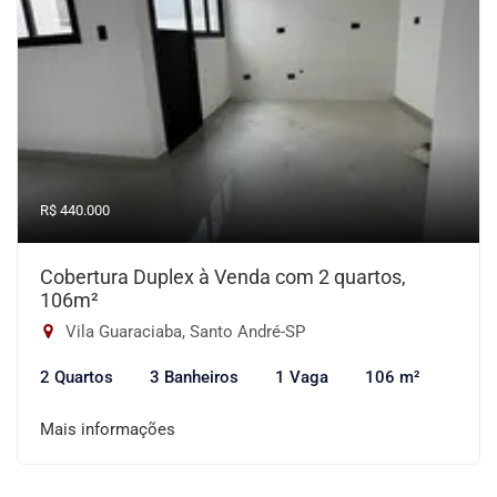
R$ 440.000
Cobertura Duplex à Venda com 2 quartos,
106m²
Vila Guaraciaba, Santo André-SP
2 Quartos
3 Banheiros
1 Vaga
106 m²
Mais informações