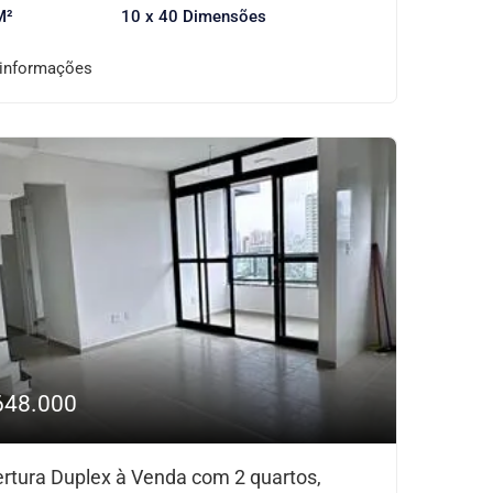
M²
10 x 40 Dimensões
 informações
648.000
rtura Duplex à Venda com 2 quartos,