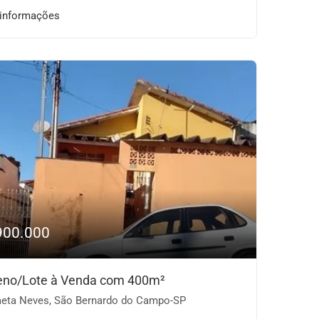
 informações
900.000
eno/Lote à Venda com 400m²
eta Neves, São Bernardo do Campo-SP