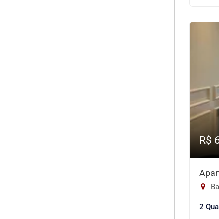
R$ 
Apar
Ba
2 Qua