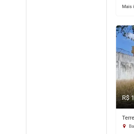
Mais 
R$ 
Terr
Ba