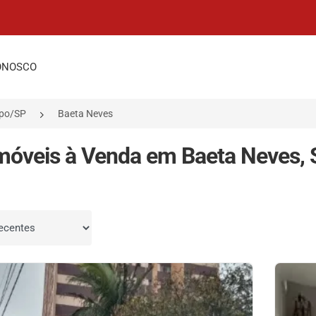
ONOSCO
mpo/SP
Baeta Neves
móveis à Venda em Baeta Neves,
por