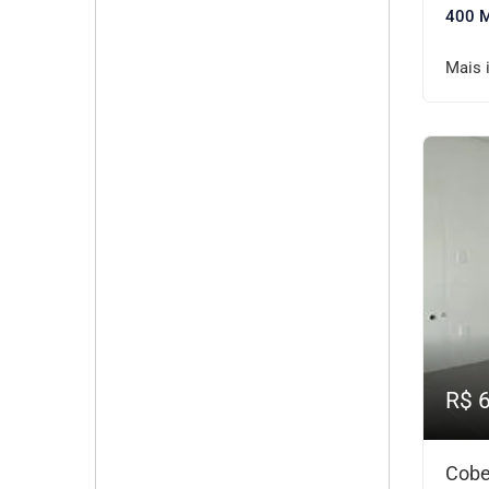
400 
Mais 
R$ 
Cobe