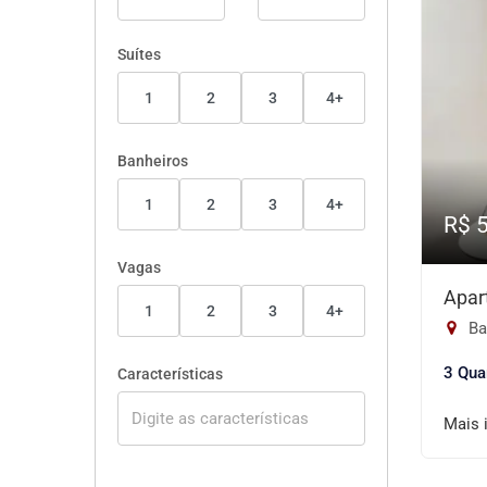
Suítes
1
2
3
4+
Banheiros
1
2
3
4+
R$ 
Vagas
Apar
1
2
3
4+
Ba
3 Qua
Características
Mais 