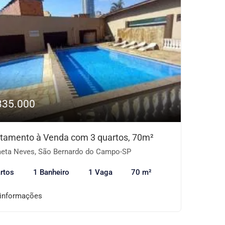
335.000
tamento à Venda com 3 quartos, 70m²
eta Neves, São Bernardo do Campo-SP
rtos
1 Banheiro
1 Vaga
70 m²
 informações