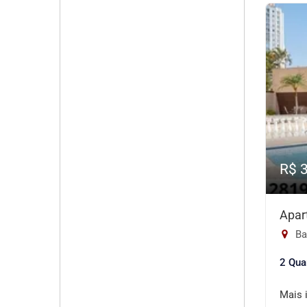
R$ 
Apar
Ba
2 Qua
Mais 