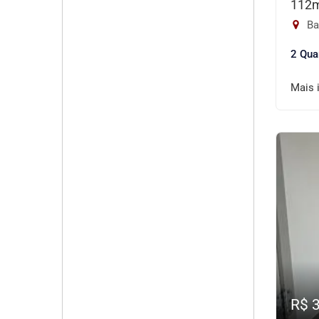
112
Ba
2 Qua
Mais 
R$ 