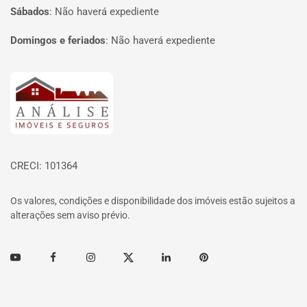
Sábados
:
Não haverá expediente
Domingos e feriados
:
Não haverá expediente
Página inicial
CRECI: 101364
Os valores, condições e disponibilidade dos imóveis estão sujeitos a
alterações sem aviso prévio.
Youtube
Facebook
Instagram
Twitter
Linkedin
Pinterest