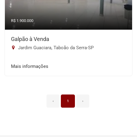
R$ 1.900.000
Galpão à Venda
Jardim Guaciara, Taboão da Serra-SP
Mais informações
‹
1
›