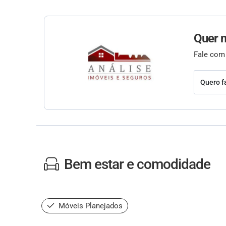
Quer 
Fale com
Quero f
Bem estar e comodidade
Móveis Planejados