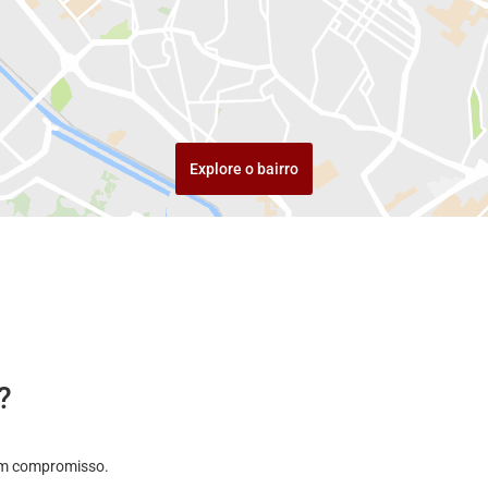
Explore o bairro
?
sem compromisso.