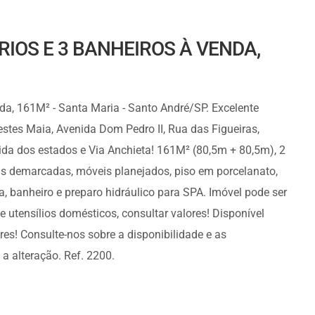
IOS E 3 BANHEIROS À VENDA,
a, 161M² - Santa Maria - Santo André/SP. Excelente
stes Maia, Avenida Dom Pedro II, Rua das Figueiras,
ida dos estados e Via Anchieta! 161M² (80,5m + 80,5m), 2
as demarcadas, móveis planejados, piso em porcelanato,
, banheiro e preparo hidráulico para SPA. Imóvel pode ser
 utensílios domésticos, consultar valores! Disponível
es! Consulte-nos sobre a disponibilidade e as
a alteração. Ref. 2200.