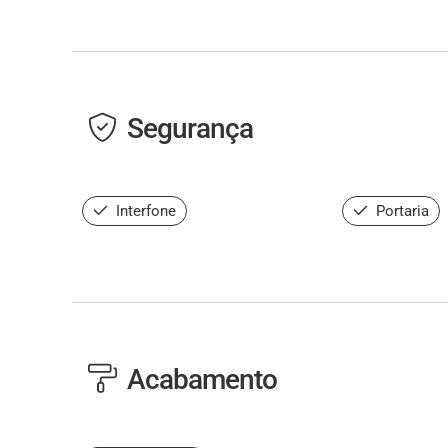
Segurança
Interfone
Portaria
Acabamento