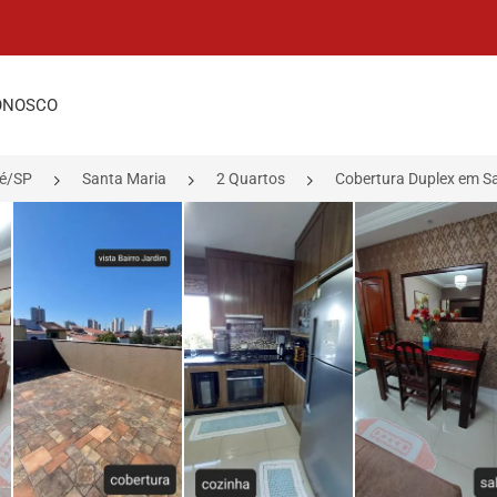
ONOSCO
ré/SP
Santa Maria
2 Quartos
Cobertura Duplex em S