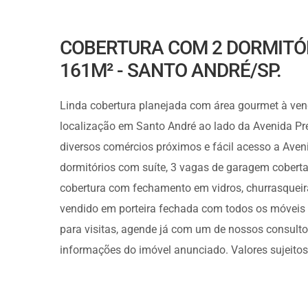
COBERTURA COM 2 DORMITÓR
161M² - SANTO ANDRÉ/SP.
Linda cobertura planejada com área gourmet à vend
localização em Santo André ao lado da Avenida Pre
diversos comércios próximos e fácil acesso a Aven
dormitórios com suíte, 3 vagas de garagem cobert
cobertura com fechamento em vidros, churrasqueira
vendido em porteira fechada com todos os móveis e
para visitas, agende já com um de nossos consultor
informações do imóvel anunciado. Valores sujeitos 