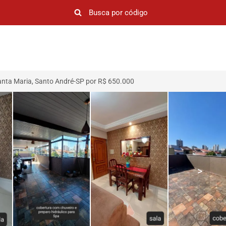
anta Maria, Santo André-SP por R$ 650.000
>