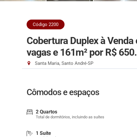
Código 2200
Cobertura Duplex à Venda 
vagas e 161m²
por R$ 650
Santa Maria, Santo André-SP
Cômodos e espaços
2 Quartos
Total de dormitórios, incluindo as suítes
1 Suíte