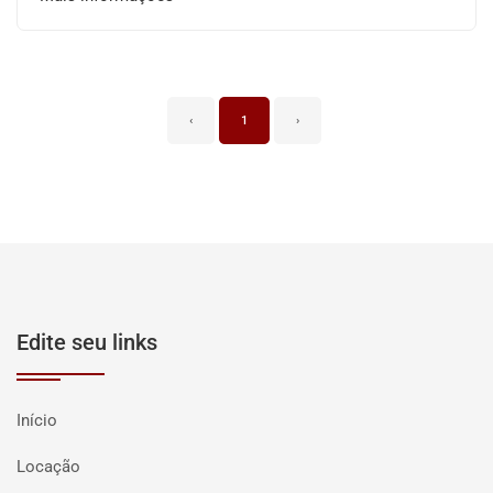
‹
1
›
Edite seu links
Início
Locação