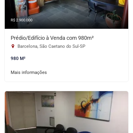
R$ 2.900.000
Prédio/Edifício à Venda com 980m²
Barcelona, São Caetano do Sul-SP
980 M²
Mais informações