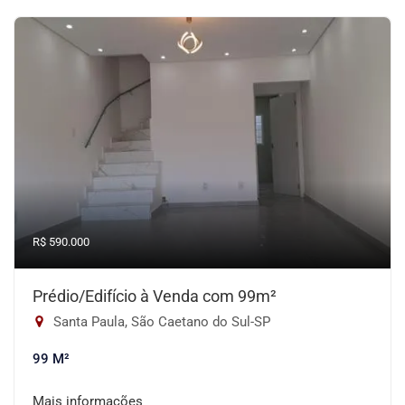
R$ 590.000
Prédio/Edifício à Venda com 99m²
Santa Paula, São Caetano do Sul-SP
99 M²
Mais informações