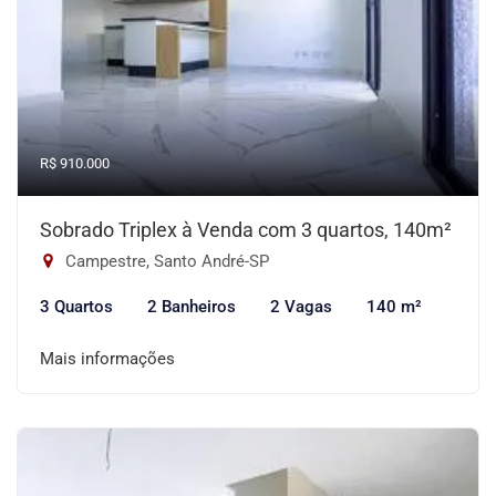
R$ 910.000
Sobrado Triplex à Venda com 3 quartos, 140m²
Campestre, Santo André-SP
3 Quartos
2 Banheiros
2 Vagas
140 m²
Mais informações