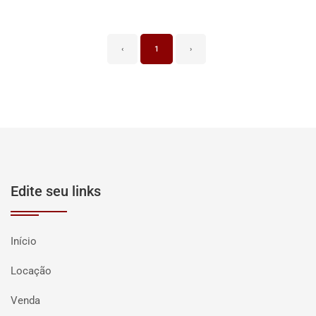
‹
1
›
Edite seu links
Início
Locação
Venda