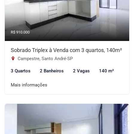
R$ 910.000
Sobrado Triplex à Venda com 3 quartos, 140m²
Campestre, Santo André-SP
3 Quartos
2 Banheiros
2 Vagas
140 m²
Mais informações