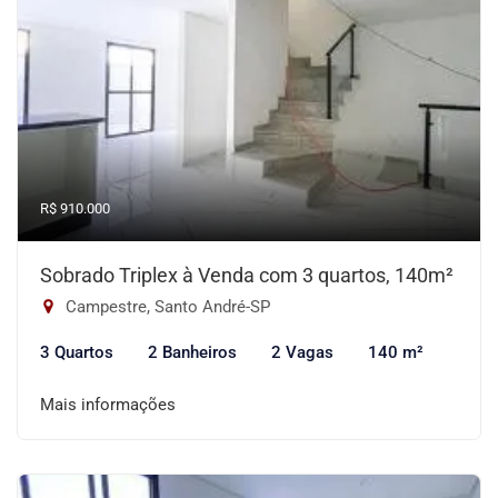
R$ 910.000
Sobrado Triplex à Venda com 3 quartos, 140m²
Campestre, Santo André-SP
3 Quartos
2 Banheiros
2 Vagas
140 m²
Mais informações