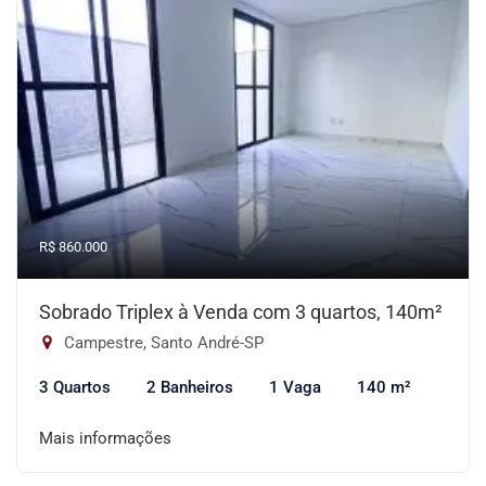
R$ 860.000
Sobrado Triplex à Venda com 3 quartos, 140m²
Campestre, Santo André-SP
3 Quartos
2 Banheiros
1 Vaga
140 m²
Mais informações