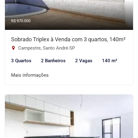
R$ 970.000
Sobrado Triplex à Venda com 3 quartos, 140m²
Campestre, Santo André-SP
3 Quartos
2 Banheiros
2 Vagas
140 m²
Mais informações