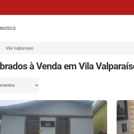
ONOSCO
Vila Valparaíso
brados à Venda em Vila Valparaís
por