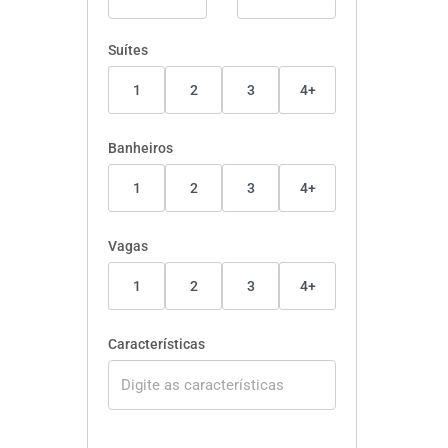
Suítes
1
2
3
4+
Banheiros
1
2
3
4+
Vagas
1
2
3
4+
Características