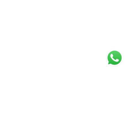
ágina inicial