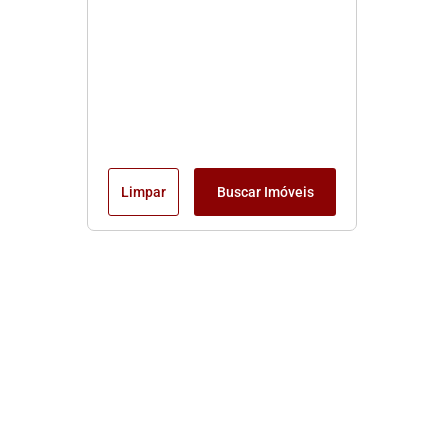
Limpar
Buscar Imóveis
Edite seu links